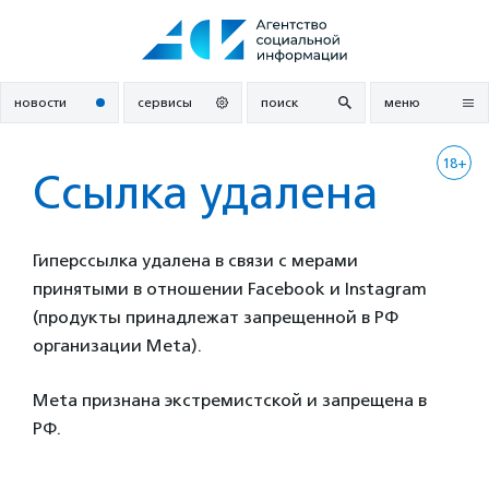
Перейти
к
содержанию
новости
сервисы
поиск
меню
18+
Ссылка удалена
Гиперссылка удалена в связи с мерами
принятыми в отношении Facebook и Instagram
(продукты принадлежат запрещенной в РФ
организации Meta).
Meta признана экстремистской и запрещена в
РФ.