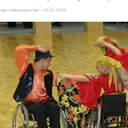
юди с инвалидностью
·
03.07.2009