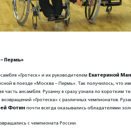
 – Пермь»
нсамбля «Гротеск» и их руководителем
Екатериной Ма
сной в поезде «Москва – Пермь». Так получилось, что и
я часть ансамбля. Рузанну я сразу узнала по коротким 
возвращений «Гротеска» с различных чемпионатов. Руза
сей Фотин
почти всегда оказывались обладателями зол
озвращались с чемпионата России.