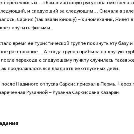
х пересеклись и… «Бриллиантовую руку» она смотрела с
 следующий, и следующий за следующим… Сначала в зале,
лось, Саркис (так звали юношу) – киномеханик, живет в
зжает крутить фильмы.
стало время ее туристической группе покинуть эту базу и
ное расставание… А когда группа прибыла на другую тур
 после перехода к следующему пункту случилась такая ж
 Так продолжалось все двадцать ее отпускных дней.
 после Надиного отпуска Саркис приехал в Пермь. Через г
нареченная Рузанной – Рузанна Саркисовна Казарян.
адания