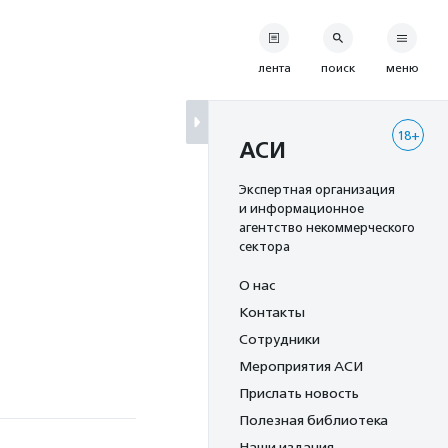
лента
поиск
меню
18+
АСИ
Экспертная организация
и информационное
агентство некоммерческого
сектора
О нас
Контакты
Сотрудники
Мероприятия АСИ
Прислать новость
Полезная библиотека
Наши издания