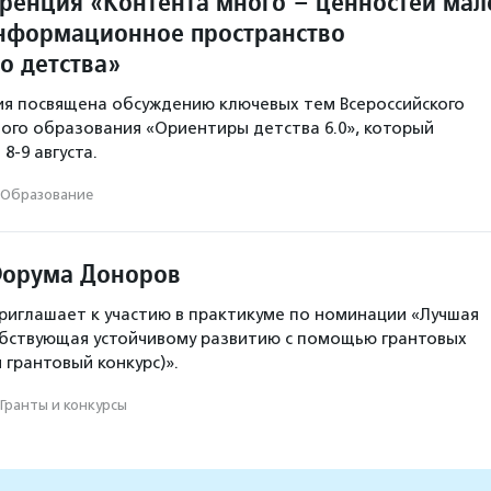
ренция «Контента много – ценностей мал
нформационное пространство
о детства»
я посвящена обсуждению ключевых тем Всероссийского
го образования «Ориентиры детства 6.0», который
8-9 августа.
Образование
Форума Доноров
иглашает к участию в практикуме по номинации «Лучшая
обствующая устойчивому развитию с помощью грантовых
 грантовый конкурс)».
Гранты и конкурсы