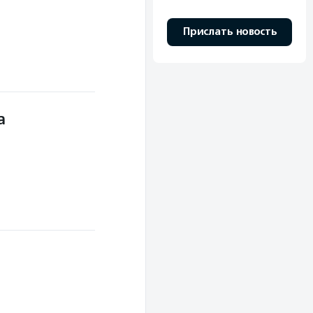
Прислать новость
а