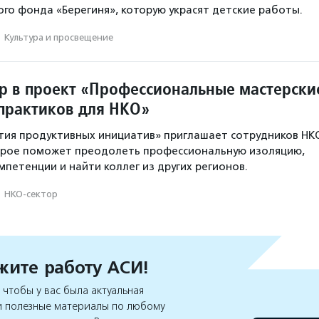
го фонда «Берегиня», которую украсят детские работы.
·
Культура и просвещение
р в проект «Профессиональные мастерски
практиков для НКО»
тия продуктивных инициатив» приглашает сотрудников НК
торое поможет преодолеть профессиональную изоляцию,
мпетенции и найти коллег из других регионов.
·
НКО-сектор
ите работу АСИ!
чтобы у вас была актуальная
 полезные материалы по любому