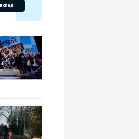
 вклад