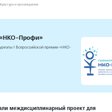
Культура и просвещение
 «НКО-Профи»
уреаты I Всероссийской премии «НКО-
али междисциплинарный проект для