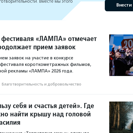
готворительности. Вместе мы этого
Внести
 фестиваля «ЛАМПА» отмечает
продолжает прием заявок
ем заявок на участие в конкурсе
фестиваля короткометражных фильмов,
ной рекламы «ЛАМПА» 2026 года.
·
Благотвори­тель­ность и доброволь­чест­во
ьзу себя и счастья детей». Где
но найти крышу над головой
насилия