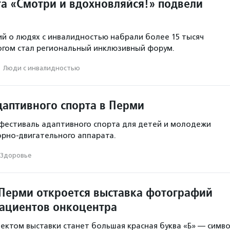
та «Смотри и вдохновляйся!» подвели
й о людях с инвалидностью набрали более 15 тысяч
огом стал региональный инклюзивный форум.
·
Люди с инвалидностью
даптивного спорта в Перми
фестиваль адаптивного спорта для детей и молодежи
рно-двигательного аппарата.
Здоровье
 Перми откроется выставка фотографий
пациентов онкоцентра
ктом выставки станет большая красная буква «Б» — симв