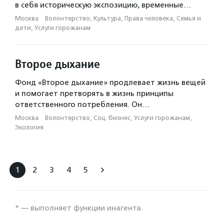
в себя историческую экспозицию, временные…
Москва
·
Волонтерство, Культура, Права человека, Семья и
дети, Услуги горожанам
Второе дыхание
Фонд «Второе дыхание» продлевает жизнь вещей
и помогает претворять в жизнь принципы
ответственного потребления. Он…
Москва
·
Волонтерство, Соц. бизнес, Услуги горожанам,
Экология
1
2
3
4
5
* — выполняет функции инагента.