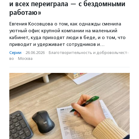
и всех переиграла — с бездомными
работаю»
Евгения Косовцова о том, как однажды сменила
уютный офис крупной компании на маленький
кабинет, куда приходят люди в беде, и о том, что
приводит и удерживает сотрудников и…
Серии
·
26.06.2026
·
Благотвори­тель­ность и доброволь­чест­
во
·
Москва