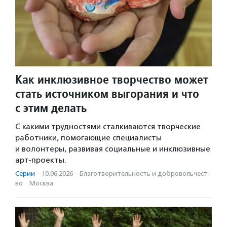
Как инклюзивное творчество может
стать источником выгорания и что
с этим делать
С какими трудностями сталкиваются творческие
работники, помогающие специалисты
и волонтеры, развивая социальные и инклюзивные
арт-проекты.
Серии
·
10.06.2026
·
Благотвори­тель­ность и доброволь­чест­
во
·
Москва