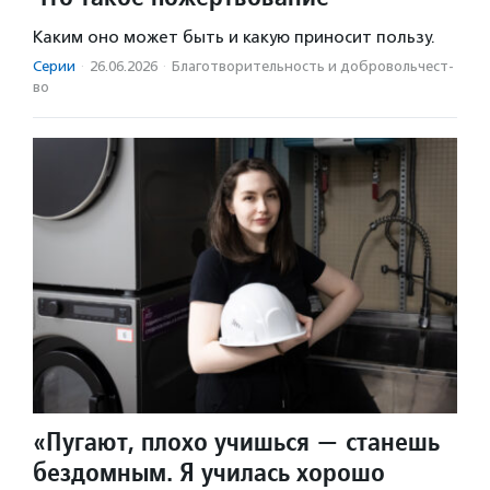
Каким оно может быть и какую приносит пользу.
Серии
·
26.06.2026
·
Благотвори­тель­ность и доброволь­чест­
во
«Пугают, плохо учишься — станешь
бездомным. Я училась хорошо