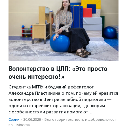
Волонтерство в ЦЛП: «Это просто
очень интересно!»
Студентка МГПУ и будущий дефектолог
Александра Пластинина о том, почему ей нравится
волонтерство в Центре лечебной педагогики —
одной из старейших организаций, где людям
с особенностями развития помогают…
Серии
·
30.06.2026
·
Благотвори­тель­ность и доброволь­чест­
во
·
Москва