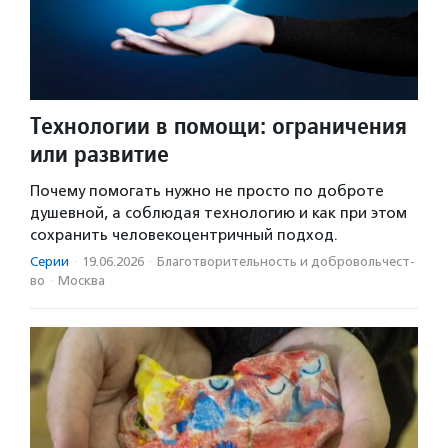
Технологии в помощи: ограничения
или развитие
Почему помогать нужно не просто по доброте
душевной, а соблюдая технологию и как при этом
сохранить человекоцентричный подход.
Серии
·
19.06.2026
·
Благотвори­тель­ность и доброволь­чест­
во
·
Москва