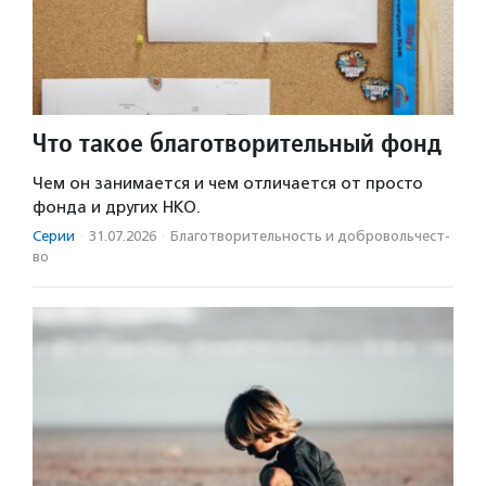
Что такое благотворительный фонд
Чем он занимается и чем отличается от просто
фонда и других НКО.
Серии
·
31.07.2026
·
Благотвори­тель­ность и доброволь­чест­
во