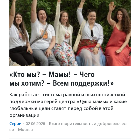
«Кто мы? – Мамы! – Чего
мы хотим? – Всем поддержки!»
Как работает система равной и психологической
поддержки матерей центра «Душа мамы» и какие
глобальные цели ставят перед собой в этой
организации.
Серии
·
02.06.2026
·
Благотвори­тель­ность и доброволь­чест­
во
·
Москва