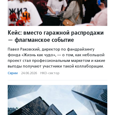
Кейс: вместо гаражной распродажи
— флагманское событие
Павел Раковский, директор по фандрайзингу
фонда «Жизнь как чудо», — о том, как небольшой
проект стал профессиональным маркетом и какие
выгоды получают участники такой коллаборации.
Серии
·
24.06.2026
·
НКО-сектор