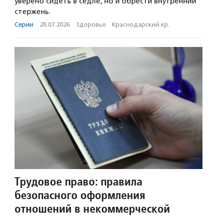
уверено сидеть в седле, но и обрести внутренний
стержень.
Серии
·
28.07.2026
·
Здоровье
·
Краснодарский кр.
Трудовое право: правила
безопасного оформления
отношений в некоммерческой