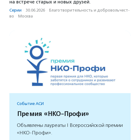
на встрече старых и новых друзей.
Серии
·
30.06.2026
·
Благотвори­тель­ность и доброволь­чест­
во
·
Москва
Событие АСИ
Премия «НКО-Профи»
Объявлены лауреаты I Всероссийской премии
«НКО-Профи».