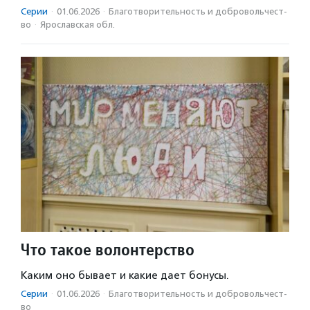
Серии
·
01.06.2026
·
Благотвори­тель­ность и доброволь­чест­
во
·
Ярославская обл.
Что такое волонтерство
Каким оно бывает и какие дает бонусы.
Серии
·
01.06.2026
·
Благотвори­тель­ность и доброволь­чест­
во