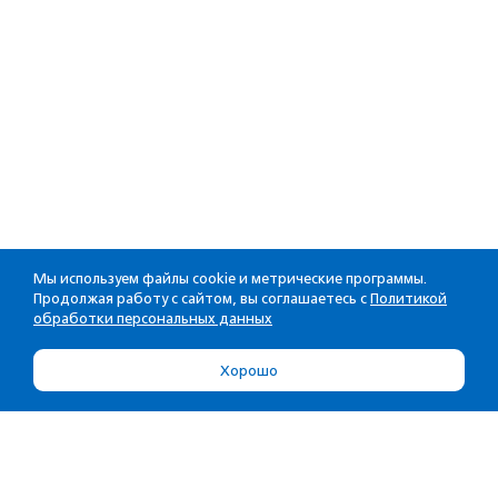
Мы используем файлы cookie и метрические программы.
Продолжая работу с сайтом, вы соглашаетесь с
Политикой
обработки персональных данных
Хорошо