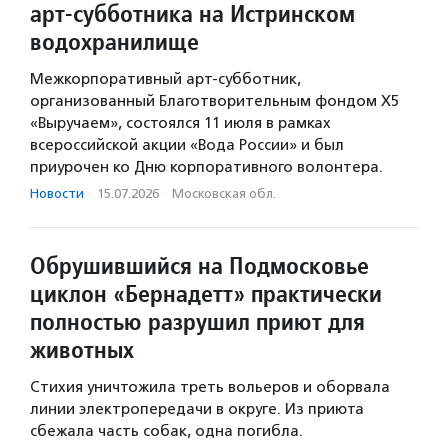
арт-субботника на Истринском
водохранилище
Межкорпоративный арт-субботник,
организованный Благотворительным фондом Х5
«Выручаем», состоялся 11 июля в рамках
всероссийской акции «Вода России» и был
приурочен ко Дню корпоративного волонтера.
Новости
·
15.07.2026
·
Московская обл.
Обрушившийся на Подмосковье
циклон «Бернадетт» практически
полностью разрушил приют для
животных
Стихия уничтожила треть вольеров и оборвала
линии электропередачи в округе. Из приюта
сбежала часть собак, одна погибла.