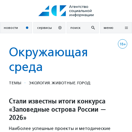
Перейти
к
содержанию
новости
сервисы
поиск
меню
18+
Окружающая
среда
·
ТЕМЫ
ЭКОЛОГИЯ. ЖИВОТНЫЕ. ГОРОД
Стали известны итоги конкурса
«Заповедные острова России —
2026»
Наиболее успешные проекты и методические