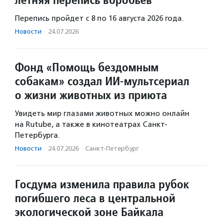
Перепись пройдет с 8 по 16 августа 2026 года.
Новости
·
24.07.2026
Фонд «Помощь бездомным
собакам» создал ИИ‑мультсериал
о жизни животных из приюта
Увидеть мир глазами животных можно онлайн
на Rutube, а также в кинотеатрах Санкт-
Петербурга.
Новости
·
24.07.2026
·
Санкт-Петербург
Госдума изменила правила рубок
погибшего леса в центральной
экологической зоне Байкала