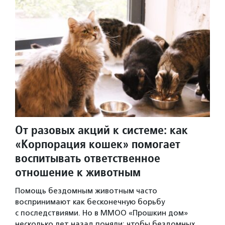
От разовых акций к системе: как
«Корпорация кошек» помогает
воспитывать ответственное
отношение к животным
Помощь бездомным животным часто
воспринимают как бесконечную борьбу
с последствиями. Но в ММОО «Прошкин дом»
несколько лет назад поняли: чтобы бездомных