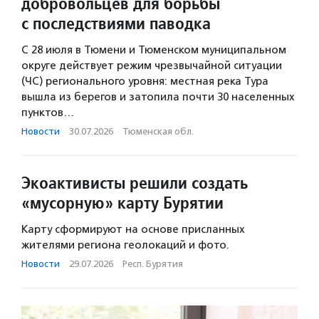
добровольцев для борьбы
с последствиями паводка
С 28 июля в Тюмени и Тюменском муниципальном
округе действует режим чрезвычайной ситуации
(ЧС) регионального уровня: местная река Тура
вышла из берегов и затопила почти 30 населенных
пунктов…
Новости
·
30.07.2026
·
Тюменская обл.
Экоактивисты решили создать
«мусорную» карту Бурятии
Карту сформируют на основе присланных
жителями региона геолокаций и фото.
Новости
·
29.07.2026
·
Респ. Бурятия