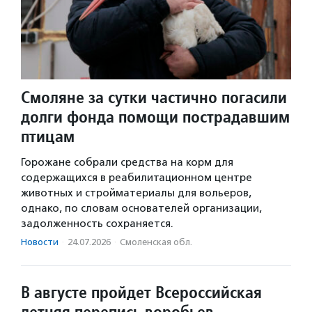
Смоляне за сутки частично погасили
долги фонда помощи пострадавшим
птицам
Горожане собрали средства на корм для
содержащихся в реабилитационном центре
животных и стройматериалы для вольеров,
однако, по словам основателей организации,
задолженность сохраняется.
Новости
·
24.07.2026
·
Смоленская обл.
В августе пройдет Всероссийская
летняя перепись воробьев