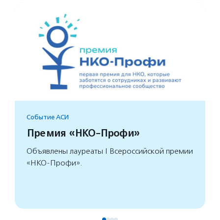
Событие АСИ
Премия «НКО-Профи»
Объявлены лауреаты I Всероссийской премии
«НКО-Профи».