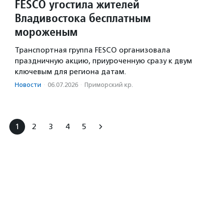
FESCO угостила жителей
Владивостока бесплатным
мороженым
Транспортная группа FESCO организовала
праздничную акцию, приуроченную сразу к двум
ключевым для региона датам.
Новости
·
06.07.2026
·
Приморский кр.
1
2
3
4
5