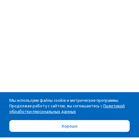
Мы используем файлы cookie и метрические программы.
Продолжая работу с сайтом, вы соглашаетесь с
Политикой
обработки персональных данных
Хорошо