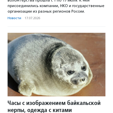
волонтерства прошла с 1 по 17 июля. К ней
присоединились компании, НКО и государственные
организации из разных регионов России.
Новости
·
17.07.2026
Часы с изображением байкальской
нерпы, одежда с китами