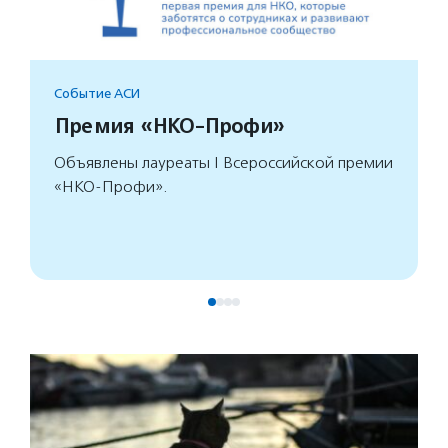
Событие АСИ
Премия «НКО-Профи»
Объявлены лауреаты I Всероссийской премии
«НКО-Профи».