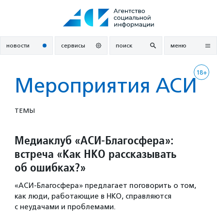
Перейти
к
содержанию
новости
сервисы
поиск
меню
18+
Мероприятия АСИ
ТЕМЫ
Медиаклуб «АСИ-Благосфера»:
встреча «Как НКО рассказывать
об ошибках?»
«АСИ-Благосфера» предлагает поговорить о том,
как люди, работающие в НКО, справляются
с неудачами и проблемами.