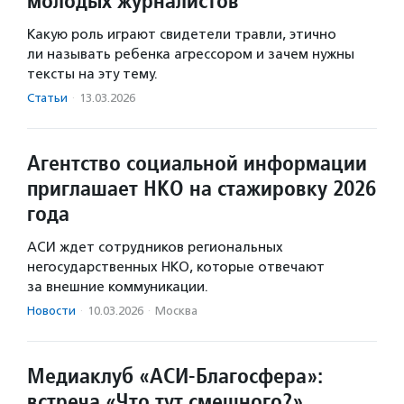
молодых журналистов
Какую роль играют свидетели травли, этично
ли называть ребенка агрессором и зачем нужны
тексты на эту тему.
Статьи
·
13.03.2026
Агентство социальной информации
приглашает НКО на стажировку 2026
года
АСИ ждет сотрудников региональных
негосударственных НКО, которые отвечают
за внешние коммуникации.
Новости
·
10.03.2026
·
Москва
Медиаклуб «АСИ-Благосфера»:
встреча «Что тут смешного?»