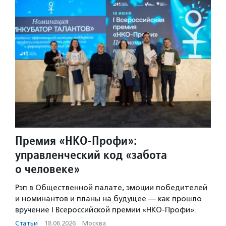
Премия «НКО-Профи»:
управленческий код «забота
о человеке»
Рэп в Общественной палате, эмоции победителей
и номинантов и планы на будущее — как прошло
вручение I Всероссийской премии «НКО-Профи».
Статьи
·
18.06.2026
·
Москва