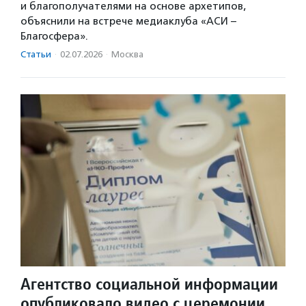
и благополучателями на основе архетипов,
объяснили на встрече медиаклуба «АСИ –
Благосфера».
Статьи
·
02.07.2026
·
Москва
Агентство социальной информации
опубликовало видео с церемонии