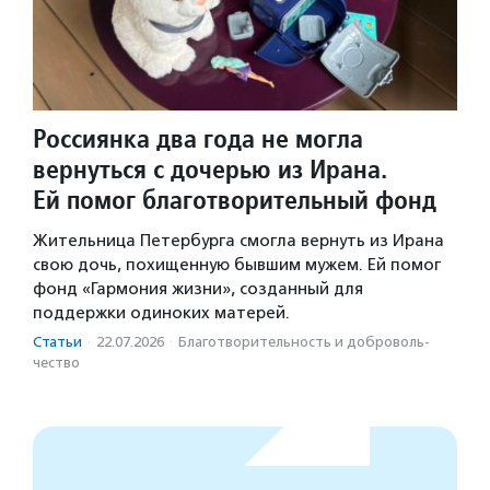
Россиянка два года не могла
вернуться с дочерью из Ирана.
Ей помог благотворительный фонд
Жительница Петербурга смогла вернуть из Ирана
свою дочь, похищенную бывшим мужем. Ей помог
фонд «Гармония жизни», созданный для
поддержки одиноких матерей.
Статьи
·
22.07.2026
·
Благотвори­тель­ность и доброволь­
чест­во