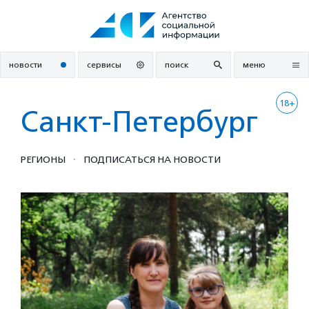
Перейти
к
содержанию
новости
сервисы
поиск
меню
18+
Санкт-Петербург
·
РЕГИОНЫ
ПОДПИСАТЬСЯ НА НОВОСТИ