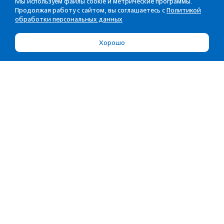
Мы используем файлы cookie и метрические программы.
Продолжая работу с сайтом, вы соглашаетесь с
Политикой
обработки персональных данных
Хорошо