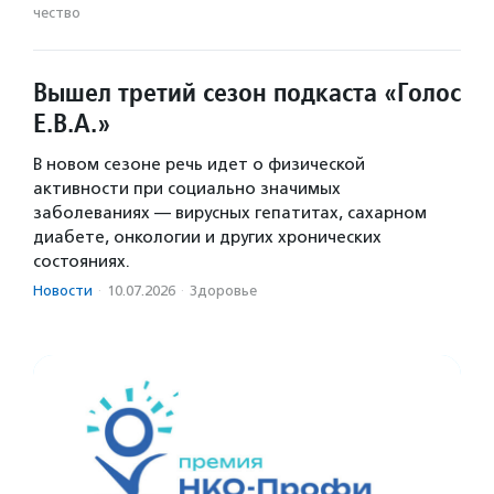
чест­во
Вышел третий сезон подкаста «Голос
Е.В.А.»
В новом сезоне речь идет о физической
активности при социально значимых
заболеваниях — вирусных гепатитах, сахарном
диабете, онкологии и других хронических
состояниях.
Новости
·
10.07.2026
·
Здоровье