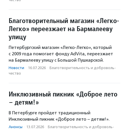
Благотворительный магазин «Легко-
Легко» переезжает на Бармалееву
улицу
Петербургский магазин «Легко-Легко», который
с 2009 года помогает фонду AdVita, переезжает
на Бармалееву улицу с Большой Пушкарской.
Новости
·
16.07.2026
·
Благотвори­тель­ность и доброволь­
чест­во
Инклюзивный пикник «Доброе лето
– детям!»
В Петербурге пройдет традиционный
Инклюзивный пикник «Доброе лето – детям!».
Анонсы
·
13.07.2026
·
Благотвори­тель­ность и доброволь­