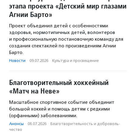
этапа проекта «Детский мир глазами
Агнии Барто»
Проект объединил детей с особенностями
здоровья, нормотипичных детей, волонтеров
и профессиональную постановочную команду для
создания спектаклей по произведениям Агнии
Барто.
Новости
·
09.07.2026
·
Культура и просвещение
Благотворительный хоккейный
«Матч на Неве»
Масштабное спортивное событие объединит
большой хоккей и помощь детям с редкими
(орфанными) заболеваниями.
Анонсы
·
08.07.2026
·
Благотвори­тель­ность и доброволь­
чест­во