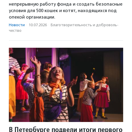
непрерывную работу фонда и создать безопасные
условия для 500 кошек и котят, находящихся под
опекой организации.
Новости
·
10.07.2026
·
Благотвори­тель­ность и доброволь­
чест­во
В Петербурге подвели итоги первого