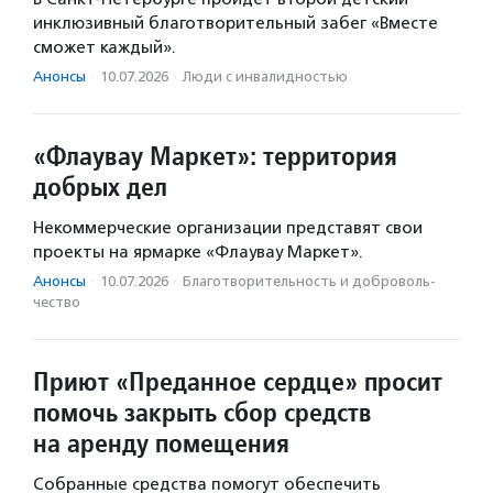
инклюзивный благотворительный забег «Вместе
сможет каждый».
Анонсы
·
10.07.2026
·
Люди с инвалидностью
«Флаувау Маркет»: территория
добрых дел
Некоммерческие организации представят свои
проекты на ярмарке «Флаувау Маркет».
Анонсы
·
10.07.2026
·
Благотвори­тель­ность и доброволь­
чест­во
Приют «Преданное сердце» просит
помочь закрыть сбор средств
на аренду помещения
Собранные средства помогут обеспечить