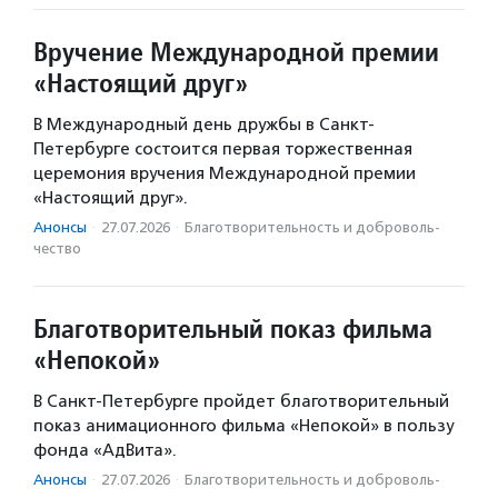
Вручение Международной премии
«Настоящий друг»
В Международный день дружбы в Санкт-
Петербурге состоится первая торжественная
церемония вручения Международной премии
«Настоящий друг».
Анонсы
·
27.07.2026
·
Благотвори­тель­ность и доброволь­
чест­во
Благотворительный показ фильма
«Непокой»
В Санкт-Петербурге пройдет благотворительный
показ анимационного фильма «Непокой» в пользу
фонда «АдВита».
Анонсы
·
27.07.2026
·
Благотвори­тель­ность и доброволь­