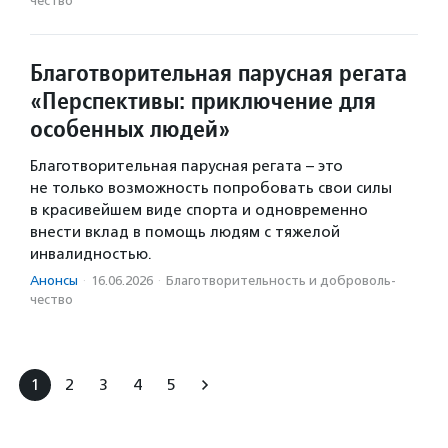
чест­во
Благотворительная парусная регата
«Перспективы: приключение для
особенных людей»
Благотворительная парусная регата – это
не только возможность попробовать свои силы
в красивейшем виде спорта и одновременно
внести вклад в помощь людям с тяжелой
инвалидностью.
Анонсы
·
16.06.2026
·
Благотвори­тель­ность и доброволь­
чест­во
1
2
3
4
5