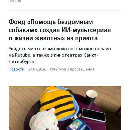
чест­во
Фонд «Помощь бездомным
собакам» создал ИИ‑мультсериал
о жизни животных из приюта
Увидеть мир глазами животных можно онлайн
на Rutube, а также в кинотеатрах Санкт-
Петербурга.
Новости
·
24.07.2026
·
Культура и просвещение