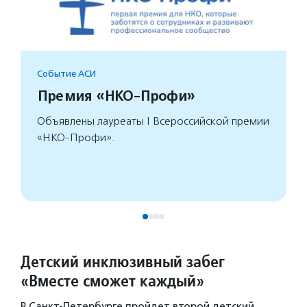
Событие АСИ
Премия «НКО-Профи»
Объявлены лауреаты I Всероссийской премии
«НКО-Профи».
Детский инклюзивный забег
«Вместе сможет каждый»
В Санкт-Петербурге пройдет второй детский