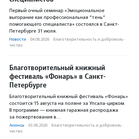
Первый очный семинар «Эмоциональное
выгорание как профессиональная “тень“
помогающего специалиста» состоялся в Санкт-
Петербурге 31 июля.
Новости
·
04.08.2026
·
Благотвори­тель­ность и доброволь­
чест­во
Благотворительный книжный
фестиваль «Фонарь» в Санкт-
Петербурге
Благотворительный книжный фестиваль «Фонарь»
состоится 15 августа на поляне за Упсала-цирком.
В программе — книжная гаражная распродажа
за пожертвования в…
Анонсы
·
03.08.2026
·
Благотвори­тель­ность и доброволь­
чест­во