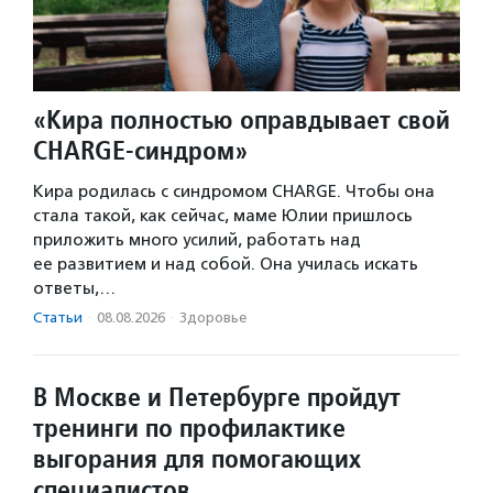
«Кира полностью оправдывает свой
CHARGE-синдром»
Кира родилась с синдромом CHARGE. Чтобы она
стала такой, как сейчас, маме Юлии пришлось
приложить много усилий, работать над
ее развитием и над собой. Она училась искать
ответы,…
Статьи
·
08.08.2026
·
Здоровье
В Москве и Петербурге пройдут
тренинги по профилактике
выгорания для помогающих
специалистов