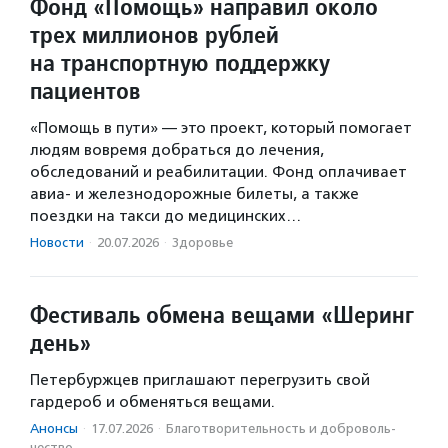
Фонд «Помощь» направил около
трех миллионов рублей
на транспортную поддержку
пациентов
«Помощь в пути» — это проект, который помогает
людям вовремя добраться до лечения,
обследований и реабилитации. Фонд оплачивает
авиа- и железнодорожные билеты, а также
поездки на такси до медицинских…
Новости
·
20.07.2026
·
Здоровье
Фестиваль обмена вещами «Шеринг
день»
Петербуржцев приглашают перегрузить свой
гардероб и обменяться вещами.
Анонсы
·
17.07.2026
·
Благотвори­тель­ность и доброволь­
чест­во