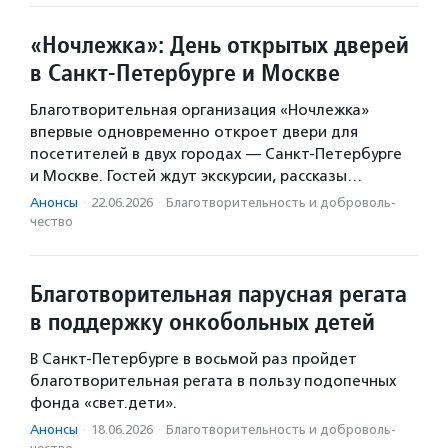
«Ночлежка»: День открытых дверей
в Санкт-Петербурге и Москве
Благотворительная организация «Ночлежка»
впервые одновременно откроет двери для
посетителей в двух городах — Санкт-Петербурге
и Москве. Гостей ждут экскурсии, рассказы…
Анонсы
·
22.06.2026
·
Благотвори­тель­ность и доброволь­
чест­во
Благотворительная парусная регата
в поддержку онкобольных детей
В Санкт-Петербурге в восьмой раз пройдет
благотворительная регата в пользу подопечных
фонда «свет.дети».
Анонсы
·
18.06.2026
·
Благотвори­тель­ность и доброволь­