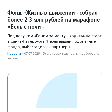
Фонд «Жизнь в движении» собрал
более 2,3 млн рублей на марафоне
«Белые ночи»
Под лозунгом «Бежим за мечту – ходить» на старт
в Санкт-Петербурге 4 июля вышли подопечные
фонда, амбассадоры и партнеры.
Новости
·
07.07.2026
·
Благотвори­тель­ность и доброволь­
чест­во