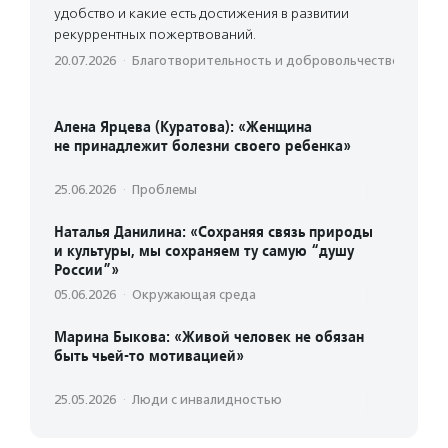
удобство и какие есть достижения в развитии
рекуррентных пожертвований.
20.07.2026
·
Благотвори­тель­ность и доброволь­чест­во
Алена Ярцева (Куратова): «Женщина
не принадлежит болезни своего ребенка»
25.06.2026
·
Проблемы
Наталья Данилина: «Сохраняя связь природы
и культуры, мы сохраняем ту самую “душу
России”»
05.06.2026
·
Окружающая среда
Марина Быкова: «Живой человек не обязан
быть чьей-то мотивацией»
25.05.2026
·
Люди с инвалидностью