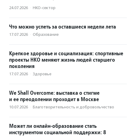
24.07.2026
·
НКО-сектор
Что можно успеть за оставшиеся недели лета
17.07.2026
·
Образование
Крепкое здоровье и социализация: спортивные
проекты НКО меняют жизнь людей старшего
поколения
17.07.2026
·
Здоровье
We Shall Overcome: выставка о стигме
и ее преодолении проходит в Москве
10.07.2026
·
Благотвори­тель­ность и доброволь­чест­во
Может ли онлайн-образование стать
инструментом социальной поддержки: 8