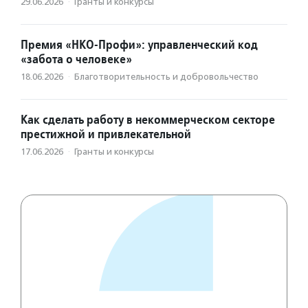
29.06.2026
·
Гранты и конкурсы
Премия «НКО-Профи»: управленческий код
«забота о человеке»
18.06.2026
·
Благотвори­тель­ность и доброволь­чест­во
Как сделать работу в некоммерческом секторе
престижной и привлекательной
17.06.2026
·
Гранты и конкурсы