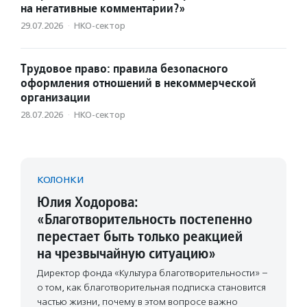
на негативные комментарии?»
29.07.2026
·
НКО-сектор
Трудовое право: правила безопасного
оформления отношений в некоммерческой
организации
28.07.2026
·
НКО-сектор
КОЛОНКИ
Юлия Ходорова:
«Благотворительность постепенно
перестает быть только реакцией
на чрезвычайную ситуацию»
Директор фонда «Культура благотворительности» –
о том, как благотворительная подписка становится
частью жизни, почему в этом вопросе важно