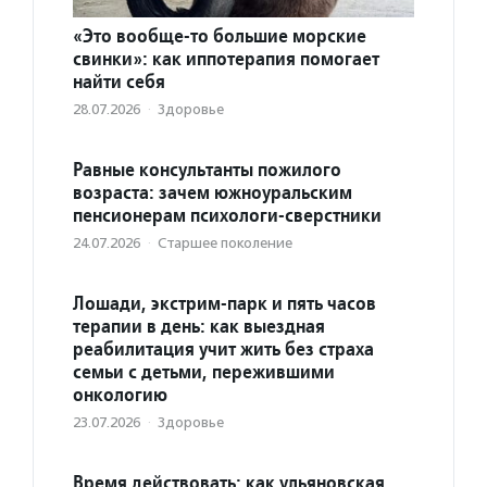
«Это вообще-то большие морские
свинки»: как иппотерапия помогает
найти себя
28.07.2026
·
Здоровье
Равные консультанты пожилого
возраста: зачем южноуральским
пенсионерам психологи-сверстники
24.07.2026
·
Старшее поколение
Лошади, экстрим-парк и пять часов
терапии в день: как выездная
реабилитация учит жить без страха
семьи с детьми, пережившими
онкологию
23.07.2026
·
Здоровье
Время действовать: как ульяновская