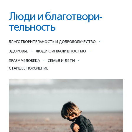
Люди и благотвори­
тель­ность
·
БЛАГОТВОРИ­ТЕЛЬ­НОСТЬ И ДОБРОВОЛЬ­ЧЕСТ­ВО
·
·
ЗДОРОВЬЕ
ЛЮДИ С ИНВАЛИДНОСТЬЮ
·
·
ПРАВА ЧЕЛОВЕКА
СЕМЬЯ И ДЕТИ
СТАРШЕЕ ПОКОЛЕНИЕ