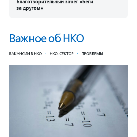
Благотворительный забег «Беги
за другом»
Важное об НКО
·
·
ВАКАНСИИ В НКО
НКО-СЕКТОР
ПРОБЛЕМЫ