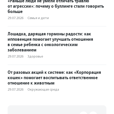
«Раньше люди не умели отличать травлю
от агрессии»: почему о буллинге стали говорить
больше
29.07.2026
·
Семья и дети
Лошадка, дарящая гормоны радости: как
ипповенция помогает улучшать отношения
в семье ребенка с онкологическим
заболеванием
29.07.2026
·
Здоровье
От разовых акций к системе: как «Корпорация
кошек» помогает воспитывать ответственное
отношение к животным
29.07.2026
·
Окружающая среда