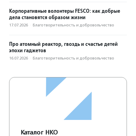
Корпоративные волонтеры FESCO: как добрые
дела становятся образом жизни
17.07.2026
·
Благотвори­тель­ность и доброволь­чест­во
Про атомный реактор, гвоздь и счастье детей
эпохи гаджетов
16.07.2026
·
Благотвори­тель­ность и доброволь­чест­во
Каталог НКО