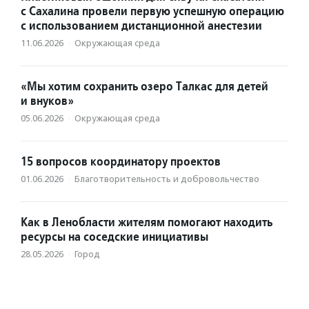
с Сахалина провели первую успешную операцию
с использованием дистанционной анестезии
11.06.2026
·
Окружающая среда
«Мы хотим сохранить озеро Талкас для детей
и внуков»
05.06.2026
·
Окружающая среда
15 вопросов координатору проектов
01.06.2026
·
Благотвори­тель­ность и доброволь­чест­во
Как в Ленобласти жителям помогают находить
ресурсы на соседские инициативы
28.05.2026
·
Город