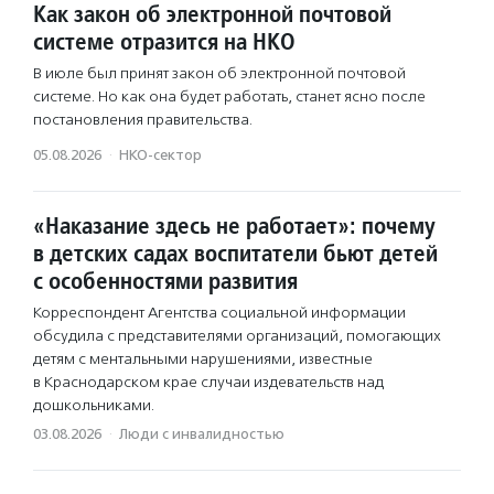
Как закон об электронной почтовой
системе отразится на НКО
В июле был принят закон об электронной почтовой
системе. Но как она будет работать, станет ясно после
постановления правительства.
05.08.2026
·
НКО-сектор
«Наказание здесь не работает»: почему
в детских садах воспитатели бьют детей
с особенностями развития
Корреспондент Агентства социальной информации
обсудила с представителями организаций, помогающих
детям с ментальными нарушениями, известные
в Краснодарском крае случаи издевательств над
дошкольниками.
03.08.2026
·
Люди с инвалидностью