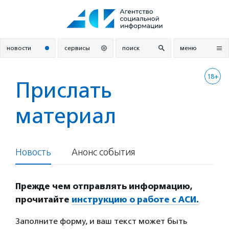
Перейти
к
содержанию
новости
сервисы
поиск
меню
18+
Прислать
материал
Новость
Анонс события
Прежде чем отправлять информацию,
прочитайте
инструкцию о работе с АСИ.
Заполните форму, и ваш текст может быть