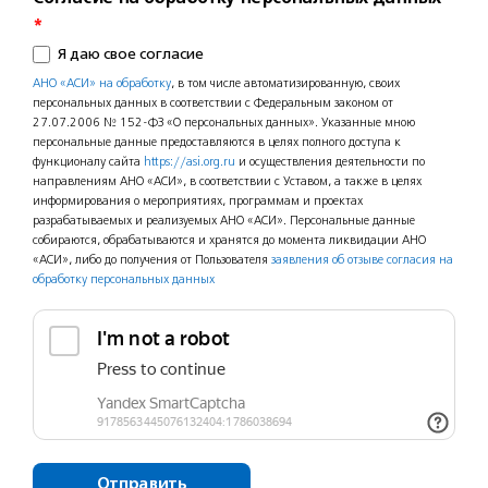
*
Я даю свое согласие
АНО «АСИ» на обработку
, в том числе автоматизированную, своих
персональных данных в соответствии с Федеральным законом от
27.07.2006 № 152-ФЗ «О персональных данных». Указанные мною
персональные данные предоставляются в целях полного доступа к
функционалу сайта
https://asi.org.ru
и осуществления деятельности по
направлениям АНО «АСИ», в соответствии с Уставом, а также в целях
информирования о мероприятиях, программам и проектах
разрабатываемых и реализуемых АНО «АСИ». Персональные данные
собираются, обрабатываются и хранятся до момента ликвидации АНО
«АСИ», либо до получения от Пользователя
заявления об отзыве согласия на
обработку персональных данных