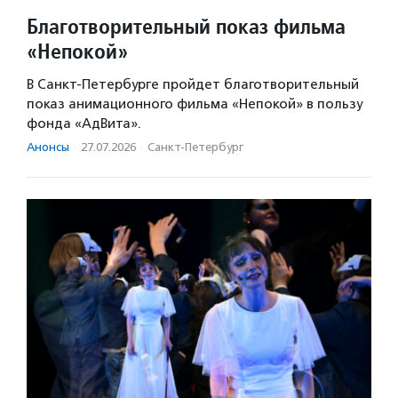
Благотворительный показ фильма
«Непокой»
В Санкт-Петербурге пройдет благотворительный
показ анимационного фильма «Непокой» в пользу
фонда «АдВита».
Анонсы
·
27.07.2026
·
Санкт-Петербург