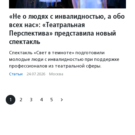
«Не о людях с инвалидностью, а обо
всех нас»: «Театральная
Перспектива» представила новый
спектакль
Спектакль «Свет в темноте» подготовили
молодые люди с инвалидностью при поддержке
профессионалов из театральной сферы.
Статьи
·
24.07.2026
·
Москва
1
2
3
4
5