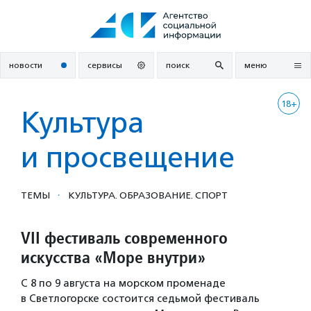
Перейти
к
содержанию
новости
сервисы
поиск
меню
18+
Культура
и просвещение
·
ТЕМЫ
КУЛЬТУРА. ОБРАЗОВАНИЕ. СПОРТ
VII фестиваль современного
искусства «Море внутри»
С 8 по 9 августа на морском променаде
в Светлогорске состоится седьмой фестиваль