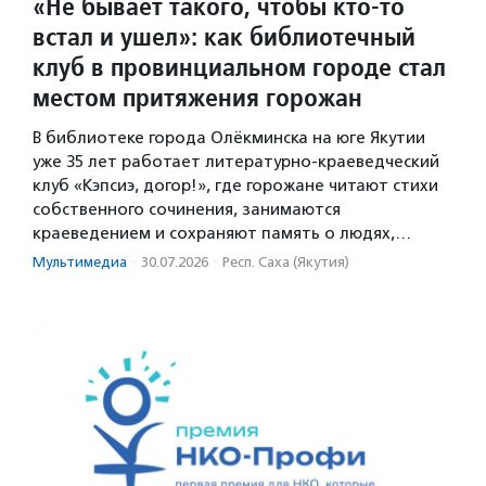
«Не бывает такого, чтобы кто-то
встал и ушел»: как библиотечный
клуб в провинциальном городе стал
местом притяжения горожан
В библиотеке города Олёкминска на юге Якутии
уже 35 лет работает литературно-краеведческий
клуб «Кэпсиэ, догор!», где горожане читают стихи
собственного сочинения, занимаются
краеведением и сохраняют память о людях,…
Мультимедиа
·
30.07.2026
·
Респ. Саха (Якутия)