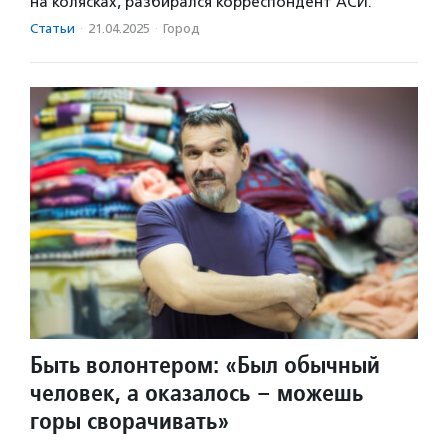
на колясках, разбирался корреспондент АСИ.
Статьи
·
21.04.2025
·
Город
Быть волонтером: «Был обычный
человек, а оказалось – можешь
горы сворачивать»