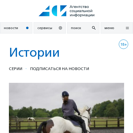
Перейти
к
содержанию
новости
сервисы
поиск
меню
18+
Истории
·
СЕРИИ
ПОДПИСАТЬСЯ НА НОВОСТИ