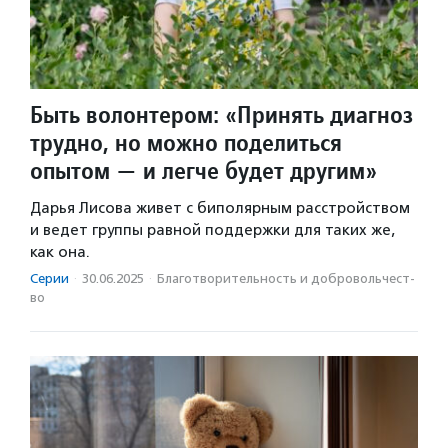
Быть волонтером: «Принять диагноз
трудно, но можно поделиться
опытом — и легче будет другим»
Дарья Лисова живет с биполярным расстройством
и ведет группы равной поддержки для таких же,
как она.
Серии
·
30.06.2025
·
Благотвори­тель­ность и доброволь­чест­
во