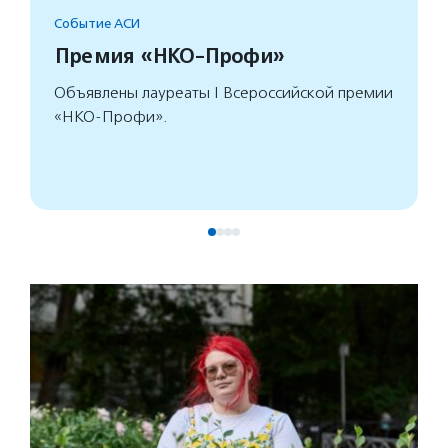
Событие АСИ
Премия «НКО-Профи»
Объявлены лауреаты I Всероссийской премии
«НКО-Профи».