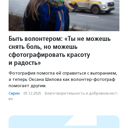
Быть волонтером: «Ты не можешь
снять боль, но можешь
сфотографировать красоту
и радость»
Фотография помогла ей справиться с выгоранием,
а теперь Оксана Шилова как волонтер-фотограф
помогает другим.
Серии
·
05.12.2025
·
Благотвори­тель­ность и доброволь­чест­
во