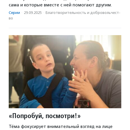
сама и которые вместе с ней помогают другим.
Серии
·
29.09.2025
·
Благотвори­тель­ность и доброволь­чест­
во
«Попробуй, посмотри!»
Тёма фокусирует внимательный взгляд на лице