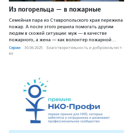
Из погорельца — в пожарные
Семейная пара из Ставропольского края пережила
пожар. А после этого решила помогать другим
людям в схожей ситуации: муж — в качестве
пожарного, а жена — как волонтер пожарной…
Серии
·
30.06.2025
·
Благотвори­тель­ность и доброволь­чест­
во