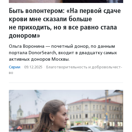
Быть волонтером: «На первой сдаче
крови мне сказали больше
не приходить, но я все равно стала
донором»
Ольга Воронина — почетный донор, по данным
портала DonorSearch, входит в двадцатку самых
активных доноров Москвы.
Серии
·
09.12.2025
·
Благотвори­тель­ность и доброволь­чест­
во