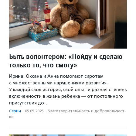
Быть волонтером: «Пойду и сделаю
только то, что смогу»
Ирина, Оксана и Анна помогают сиротам
с множественными нарушениями развития.
У каждой своя история, свой опыт и разная степень
включенности в жизнь ребенка — от постоянного
присутствия до…
Серии
·
05.05.2025
·
Благотвори­тель­ность и доброволь­чест­
во