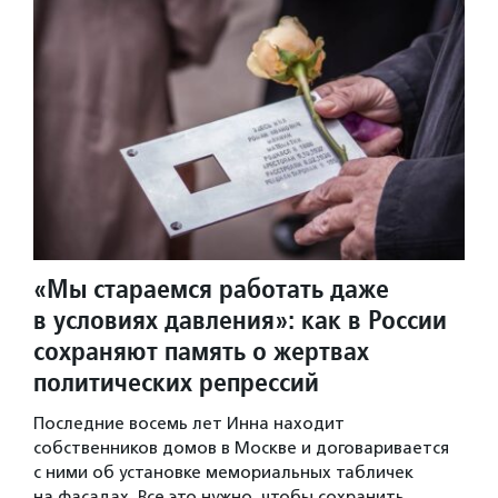
«Мы стараемся работать даже
в условиях давления»: как в России
сохраняют память о жертвах
политических репрессий
Последние восемь лет Инна находит
собственников домов в Москве и договаривается
с ними об установке мемориальных табличек
на фасадах. Все это нужно, чтобы сохранить