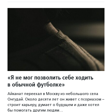
«Я не мог позволить себе ходить
в обычной футболке»
Айканат переехал в Москву из небольшого села
Онгудай. Около десяти лет он живет с псориазом –
строит карьеру, думает о будущем и даже хотел
бы помогать другим людям…