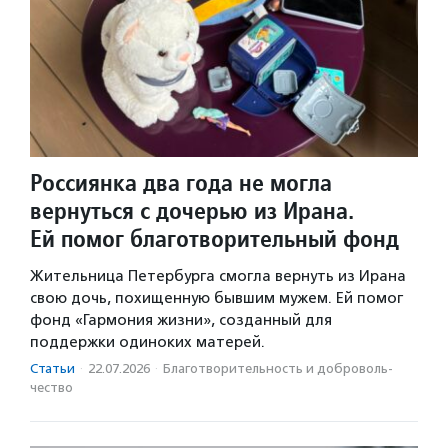
Россиянка два года не могла
вернуться с дочерью из Ирана.
Ей помог благотворительный фонд
Жительница Петербурга смогла вернуть из Ирана
свою дочь, похищенную бывшим мужем. Ей помог
фонд «Гармония жизни», созданный для
поддержки одиноких матерей.
Статьи
·
22.07.2026
·
Благотвори­тель­ность и доброволь­
чест­во