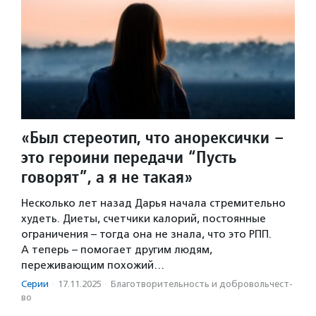
«Был стереотип, что анорексички –
это героини передачи “Пусть
говорят”, а я не такая»
Несколько лет назад Дарья начала стремительно
худеть. Диеты, счетчики калорий, постоянные
ограничения – тогда она не знала, что это РПП.
А теперь – помогает другим людям,
переживающим похожий…
Серии
·
17.11.2025
·
Благотвори­тель­ность и доброволь­чест­
во