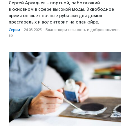
Сергей Аркадьев – портной, работающий
в основном в сфере высокой моды. В свободное
время он шьет ночные рубашки для домов
престарелых и волонтерит на опен-эйре.
Серии
·
24.03.2025
·
Благотвори­тель­ность и доброволь­чест­
во