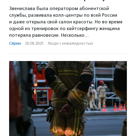
Звенислава была оператором абонентской
службы, развивала колл-центры по всей России
и даже открыла свой салон красоты. Но во время
одной из тренировок по кайтсерфингу женщина
потеряла равновесие. Несколько…
Серии
·
26.08.2025
·
Люди с инвалидностью