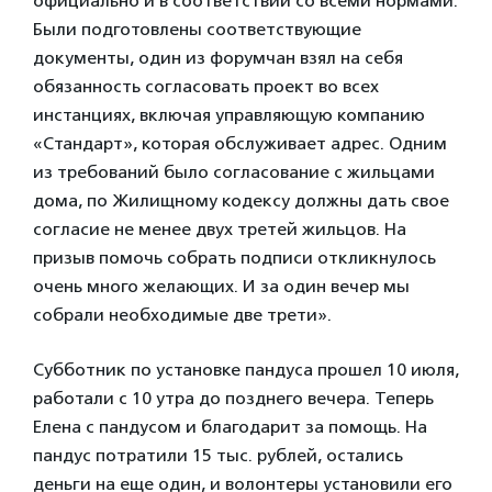
официально и в соответствии со всеми нормами.
Были подготовлены соответствующие
документы, один из форумчан взял на себя
обязанность согласовать проект во всех
инстанциях, включая управляющую компанию
«Стандарт», которая обслуживает адрес. Одним
из требований было согласование с жильцами
дома, по Жилищному кодексу должны дать свое
согласие не менее двух третей жильцов. На
призыв помочь собрать подписи откликнулось
очень много желающих. И за один вечер мы
собрали необходимые две трети».
Субботник по установке пандуса прошел 10 июля,
работали с 10 утра до позднего вечера. Теперь
Елена с пандусом и благодарит за помощь. На
пандус потратили 15 тыс. рублей, остались
деньги на еще один, и волонтеры установили его