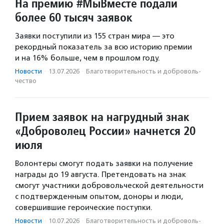
На премию #МыВместе подали
более 60 тысяч заявок
Заявки поступили из 155 стран мира — это
рекордный показатель за всю историю премии
и на 16% больше, чем в прошлом году.
Новости
·
13.07.2026
·
Благотвори­тель­ность и доброволь­
чест­во
Прием заявок на нагрудный знак
«Доброволец России» начнется 20
июля
Волонтеры смогут подать заявки на получение
награды до 19 августа. Претендовать на знак
смогут участники добровольческой деятельности
с подтвержденным опытом, доноры и люди,
совершившие героические поступки.
Новости
·
10.07.2026
·
Благотвори­тель­ность и доброволь­