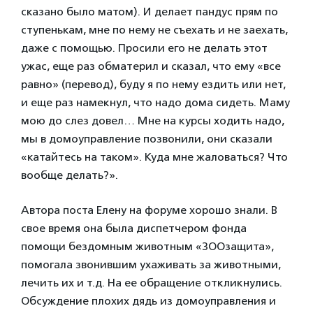
сказано было матом). И делает пандус прям по
ступенькам, мне по нему не съехать и не заехать,
даже с помощью. Просили его не делать этот
ужас, еще раз обматерил и сказал, что ему «все
равно» (перевод), буду я по нему ездить или нет,
и еще раз намекнул, что надо дома сидеть. Маму
мою до слез довел… Мне на курсы ходить надо,
мы в домоуправление позвонили, они сказали
«катайтесь на таком». Куда мне жаловаться? Что
вообще делать?».
Автора поста Елену на форуме хорошо знали. В
свое время она была диспетчером фонда
помощи бездомным животным «ЗООзащита»,
помогала звонившим ухаживать за животными,
лечить их и т.д. На ее обращение откликнулись.
Обсуждение плохих дядь из домоуправления и