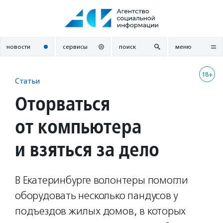
Перейти
к
содержанию
новости
сервисы
поиск
меню
18+
Статьи
Оторваться
от компьютера
и взяться за дело
В Екатеринбурге волонтеры помогли
оборудовать несколько пандусов у
подъездов жилых домов, в которых