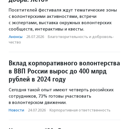
Посетителей фестиваля ждут тематические зоны
с волонтерскими активностями, встречи
с экспертами, выставка окружных волонтерских
сообществ, интерактивы и квесты.
Анонсы
·
28.07.2026
·
Благотвори­тель­ность и доброволь­
чест­во
Вклад корпоративного волонтерства
в ВВП России вырос до 400 млрд
рублей в 2024 году
Сегодня такой опыт имеют четверть российских
сотрудников, 73% готовы участвовать
в волонтерском движении.
Новости
·
24.07.2026
·
Корпоративная ответственность