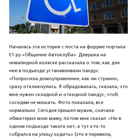
Началась эта история с поста на форуме портала
Е1.ру «Общение Автоклуба». Девушка на
инвалидной коляске рассказала о том, как для
нее в подъезде устанавливали пандус.
«Попросила домоуправление, как ни странно,
сразу откликнулись. Я обрадовалась, сказала, что
мне нужен складной и откидной пандус, чтоб
соседям не мешать. Фото показала, все
нормально. Сегодня пришел мужик, сначала
обматерил мою маму, потом мне сказал: «Ни в
одном подъезде такого нет, а тут кто-то
собрался на улицу ходить» (это я перевела,