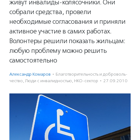
живут инвалиды-колясочники. Они
собрали средства, провели
необходимые согласования и приняли
активное участие в самих работах.
Волонтеры решили показать жильцам:
любую проблему можно решить
самостоятельно
Александр Комаров
·
Благотвори­тель­ность и доброволь­
чест­во
,
Люди с инвалидностью
,
НКО-сектор
·
27.09.2010