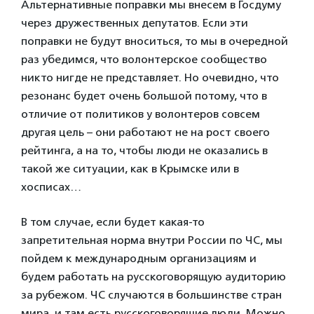
Альтернативные поправки мы внесем в Госдуму
через дружественных депутатов. Если эти
поправки не будут вноситься, то мы в очередной
раз убедимся, что волонтерское сообщество
никто нигде не представляет. Но очевидно, что
резонанс будет очень большой потому, что в
отличие от политиков у волонтеров совсем
другая цель – они работают не на рост своего
рейтинга, а на то, чтобы люди не оказались в
такой же ситуации, как в Крымске или в
хосписах…
В том случае, если будет какая-то
запретительная норма внутри России по ЧС, мы
пойдем к международным организациям и
будем работать на русскоговорящую аудиторию
за рубежом. ЧС случаются в большинстве стран
мира, и там есть русскоговорящие люди. Можно