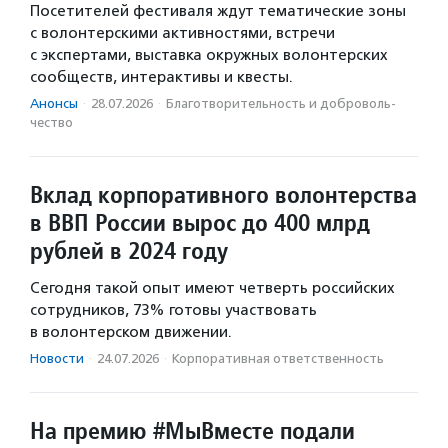
Посетителей фестиваля ждут тематические зоны
с волонтерскими активностями, встречи
с экспертами, выставка окружных волонтерских
сообществ, интерактивы и квесты.
Анонсы
·
28.07.2026
·
Благотвори­тель­ность и доброволь­
чест­во
Вклад корпоративного волонтерства
в ВВП России вырос до 400 млрд
рублей в 2024 году
Сегодня такой опыт имеют четверть российских
сотрудников, 73% готовы участвовать
в волонтерском движении.
Новости
·
24.07.2026
·
Корпоративная ответственность
На премию #МыВместе подали