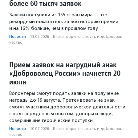
более 60 тысяч заявок
Заявки поступили из 155 стран мира — это
рекордный показатель за всю историю премии
и на 16% больше, чем в прошлом году.
Новости
·
13.07.2026
·
Благотвори­тель­ность и доброволь­
чест­во
Прием заявок на нагрудный знак
«Доброволец России» начнется 20
июля
Волонтеры смогут подать заявки на получение
награды до 19 августа. Претендовать на знак
смогут участники добровольческой деятельности
с подтвержденным опытом, доноры и люди,
совершившие героические поступки.
Новости
·
10.07.2026
·
Благотвори­тель­ность и доброволь­
чест­во