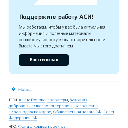
Поддержите работу АСИ!
Мы работаем, чтобы у вас была актуальная
информация и полезные материалы
по любому вопросу в благотворительности.
Вместе мы этого достигнем
Внести вклад
Москва
ТЕГИ:
Алена Попова
,
волонтеры
,
Закон «О
добровольчестве (волонтерстве)»
,
Наводнение
в Краснодарском крае
,
Общественная палата РФ
,
Совет
Федерации РФ
НКО:
Фонд открытых проектов