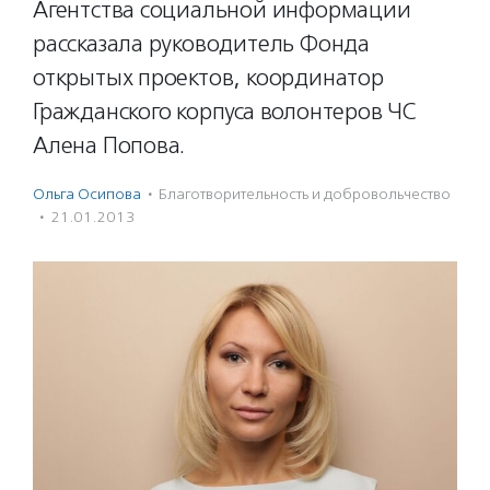
Агентства социальной информации
рассказала руководитель Фонда
открытых проектов, координатор
Гражданского корпуса волонтеров ЧС
Алена Попова.
Ольга Осипова
·
Благотвори­тель­ность и доброволь­чест­во
·
21.01.2013