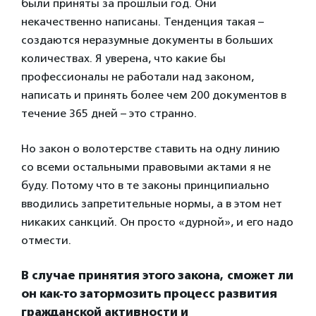
были приняты за прошлый год. Они
некачественно написаны. Тенденция такая –
создаются неразумные документы в больших
количествах. Я уверена, что какие бы
профессионалы не работали над законом,
написать и принять более чем 200 документов в
течение 365 дней – это странно.
Но закон о волотерстве ставить на одну линию
со всеми остальными правовыми актами я не
буду. Потому что в те законы принципиально
вводились запретительные нормы, а в этом нет
никаких санкций. Он просто «дурной», и его надо
отмести.
В случае принятия этого закона, сможет ли
он как-то затормозить процесс развития
гражданской активности и