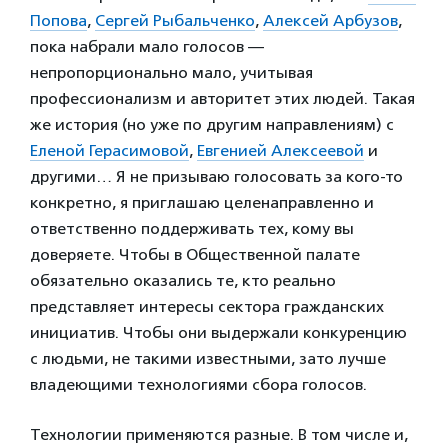
Попова
,
Сергей Рыбальченко
,
Алексей Арбузов
,
пока набрали мало голосов —
непропорционально мало, учитывая
профессионализм и авторитет этих людей. Такая
же история (но уже по другим направлениям) с
Еленой Герасимовой
,
Евгенией Алексеевой
и
другими… Я не призываю голосовать за кого-то
конкретно, я приглашаю целенаправленно и
ответственно поддерживать тех, кому вы
доверяете. Чтобы в Общественной палате
обязательно оказались те, кто реально
представляет интересы сектора гражданских
инициатив. Чтобы они выдержали конкуренцию
с людьми, не такими известными, зато лучше
владеющими технологиями сбора голосов.
Технологии применяются разные. В том числе и,