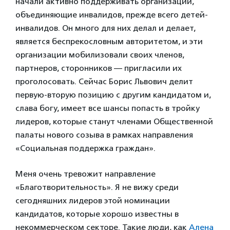
начали активно поддерживать организации,
объединяющие инвалидов, прежде всего детей-
инвалидов. Он много для них делал и делает,
является беспрекословным авторитетом, и эти
организации мобилизовали своих членов,
партнеров, сторонников — пригласили их
проголосовать. Сейчас Борис Львович делит
первую-вторую позицию с другим кандидатом и,
слава богу, имеет все шансы попасть в тройку
лидеров, которые станут членами Общественной
палаты нового созыва в рамках направления
«Социальная поддержка граждан».
Меня очень тревожит направление
«Благотворительность». Я не вижу среди
сегодняшних лидеров этой номинации
кандидатов, которые хорошо известны в
некоммерческом секторе. Такие люди, как
Алена