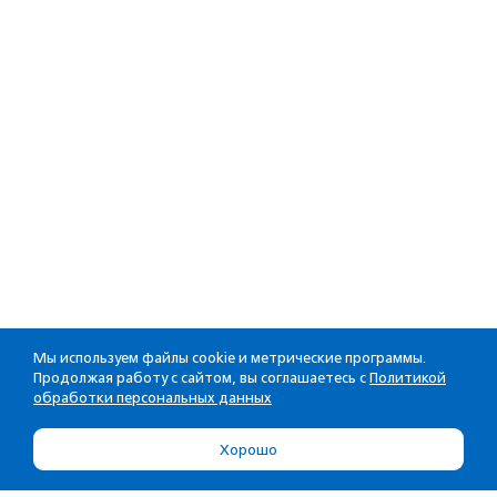
Мы используем файлы cookie и метрические программы.
Продолжая работу с сайтом, вы соглашаетесь с
Политикой
обработки персональных данных
Хорошо