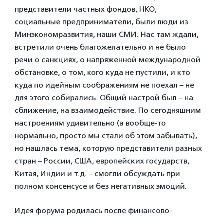
представители частных фондов, НКО,
социальные предприниматели, были люди из
Минэкономразвития, наши СМИ. Нас там ждали,
встретили очень благожелательно и не было
речи о санкциях, о напряженной международной
обстановке, о том, кого куда не пустили, и кто
куда по идейным соображениям не поехал – не
для этого собирались. Общий настрой был – на
сближение, на взаимодействие. По сегодняшним
настроениям удивительно (а вообще-то
нормально, просто мы стали об этом забывать),
но нашлась тема, которую представители разных
стран – России, США, европейских государств,
Китая, Индии и т.д. – смогли обсуждать при
полном консенсусе и без негативных эмоций.
Идея форума родилась после финансово-