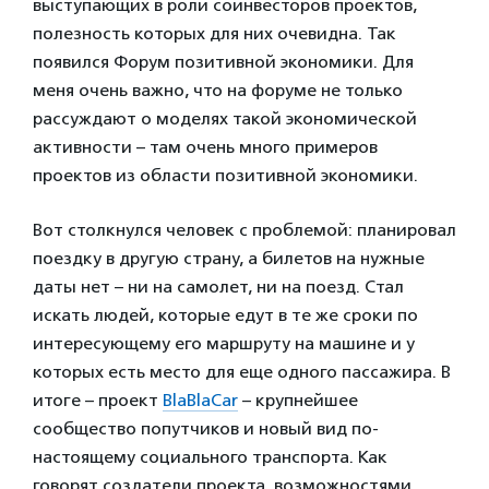
выступающих в роли соинвесторов проектов,
полезность которых для них очевидна. Так
появился Форум позитивной экономики. Для
меня очень важно, что на форуме не только
рассуждают о моделях такой экономической
активности – там очень много примеров
проектов из области позитивной экономики.
Вот столкнулся человек с проблемой: планировал
поездку в другую страну, а билетов на нужные
даты нет – ни на самолет, ни на поезд. Стал
искать людей, которые едут в те же сроки по
интересующему его маршруту на машине и у
которых есть место для еще одного пассажира. В
итоге – проект
BlaBlaCar
– крупнейшее
сообщество попутчиков и новый вид по-
настоящему социального транспорта. Как
говорят создатели проекта, возможностями