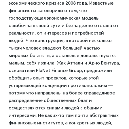
экономического кризиса 2008 года. Известные
финансисты заговорили о том, что
господствующая экономическая модель
ошибочна в своей сути и безнадежно отстала от
реальности, от интересов и потребностей
людей. Что конструкция, в которой несколько
тысяч человек владеют большей частью
мировых богатств, а остальные довольствуются
малым, себя изжила. Жак Аттали и Арно Вентура,
основатели PlaNet Finance Group, предложили
обобщить опыт проектов, которые этой
устаревающей концепции противоположны —
потому что направлены на более справедливое
распределение общественных благ и
осуществляются силами людей с общими
интересами. Не каких-то там почти абстрактных
финансовых институтов, а конкретных людей,