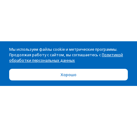
Мы используем файлы cookie и метрические программы.
Продолжая работу с сайтом, вы соглашаетесь с
Политикой
обработки персональных данных
Хорошо