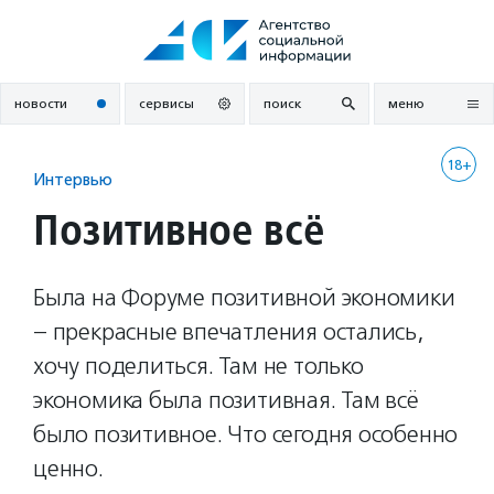
Перейти
к
содержанию
новости
сервисы
поиск
меню
18+
Интервью
Позитивное всё
Была на Форуме позитивной экономики
– прекрасные впечатления остались,
хочу поделиться. Там не только
экономика была позитивная. Там всё
было позитивное. Что сегодня особенно
ценно.