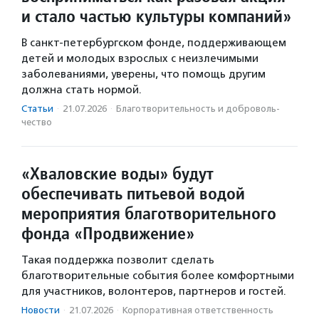
и стало частью культуры компаний»
В санкт-петербургском фонде, поддерживающем
детей и молодых взрослых с неизлечимыми
заболеваниями, уверены, что помощь другим
должна стать нормой.
Статьи
·
21.07.2026
·
Благотвори­тель­ность и доброволь­
чест­во
«Хваловские воды» будут
обеспечивать питьевой водой
мероприятия благотворительного
фонда «Продвижение»
Такая поддержка позволит сделать
благотворительные события более комфортными
для участников, волонтеров, партнеров и гостей.
Новости
·
21.07.2026
·
Корпоративная ответственность