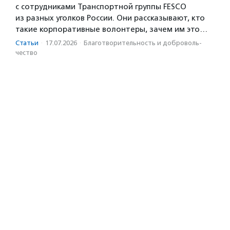
с сотрудниками Транспортной группы FESCO
из разных уголков России. Они рассказывают, кто
такие корпоративные волонтеры, зачем им это…
Статьи
·
17.07.2026
·
Благотвори­тель­ность и доброволь­
чест­во