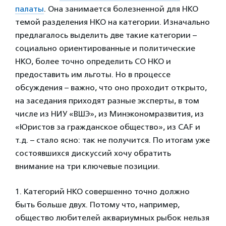
палаты
. Она занимается болезненной для НКО
темой разделения НКО на категории. Изначально
предлагалось выделить две такие категории –
социально ориентированные и политические
НКО, более точно определить СО НКО и
предоставить им льготы. Но в процессе
обсуждения – важно, что оно проходит открыто,
на заседания приходят разные эксперты, в том
числе из НИУ «ВШЭ», из Минэкономразвития, из
«Юристов за гражданское общество», из CAF и
т.д. – стало ясно: так не получится. По итогам уже
состоявшихся дискуссий хочу обратить
внимание на три ключевые позиции.
1. Категорий НКО совершенно точно должно
быть больше двух. Потому что, например,
общество любителей аквариумных рыбок нельзя