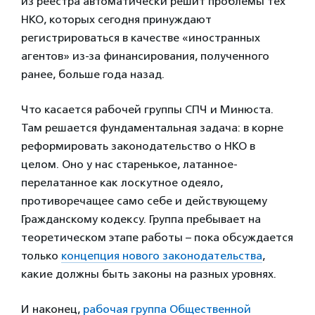
из реестра автоматически решит проблемы тех
НКО, которых сегодня принуждают
регистрироваться в качестве «иностранных
агентов» из-за финансирования, полученного
ранее, больше года назад.
Что касается рабочей группы СПЧ и Минюста.
Там решается фундаментальная задача: в корне
реформировать законодательство о НКО в
целом. Оно у нас старенькое, латанное-
перелатанное как лоскутное одеяло,
противоречащее само себе и действующему
Гражданскому кодексу. Группа пребывает на
теоретическом этапе работы – пока обсуждается
только
концепция нового законодательства
,
какие должны быть законы на разных уровнях.
И наконец,
рабочая группа Общественной