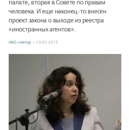
палате, вторая в Совете по правам
человека. И еще наконец-то внесен
проект закона о выходе из реестра
«иностранных агентов».
НКО-сектор
·
10.02.2015