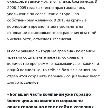
окладов, в зависимости от стажа, бэкграунда. В
2008-2009 годах активно практиковалось
увольнение по соглашению сторон, по
собственному желанию. В 2015-м крупные
корпорации предпочитают увольнять на
основании официального сокращения штатной
численности, отмечает Успенская.
И если раньше в «трудные времена» компании
урезали социальные пакеты, сокращали
количество программ, отказывались от каких-то
опций полностью, то сейчас бизнес в основном
стремится сохранить перечень социальных льгот
для сотрудников.
«Большая часть компаний уже гораздо
более цивилизованно и социально
ориентированно ведет себя в условиях