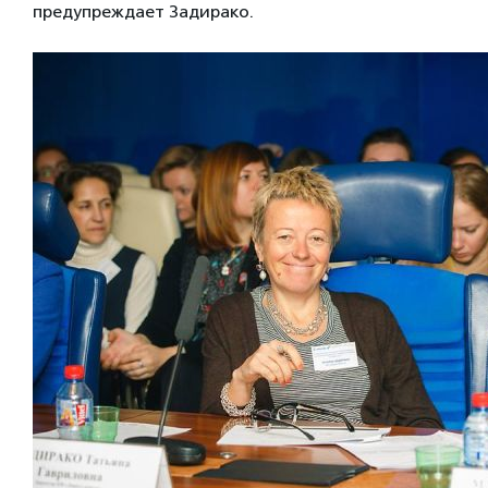
предупреждает Задирако.