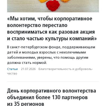
«Мы хотим, чтобы корпоративное
волонтерство перестало
восприниматься как разовая акция
и стало частью культуры компаний»
В санкт-петербургском фонде, поддерживающем
детей и молодых взрослых с неизлечимыми
заболеваниями, уверены, что помощь другим
должна стать нормой.
Статьи
·
21.07.2026
·
Благотвори­тель­ность и доброволь­
чест­во
День корпоративного волонтерства
объединил более 130 партнеров
из 35 регионов