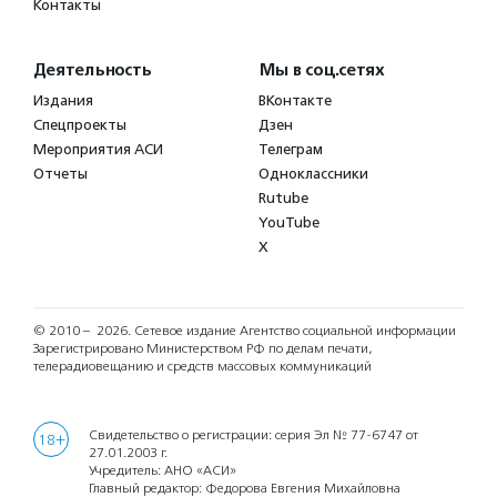
Контакты
Деятельность
Мы в соц.сетях
Издания
ВКонтакте
Спецпроекты
Дзен
Мероприятия АСИ
Телеграм
Отчеты
Одноклассники
Rutube
YouTube
X
© 2010 – 2026.
Сетевое издание Агентство социальной информации
Зарегистрировано Министерством РФ по делам печати,
телерадиовещанию и средств массовых коммуникаций
Свидетельство о регистрации: серия Эл № 77-6747 от
18+
27.01.2003 г.
Учредитель: АНО «АСИ»
Главный редактор: Федорова Евгения Михайловна