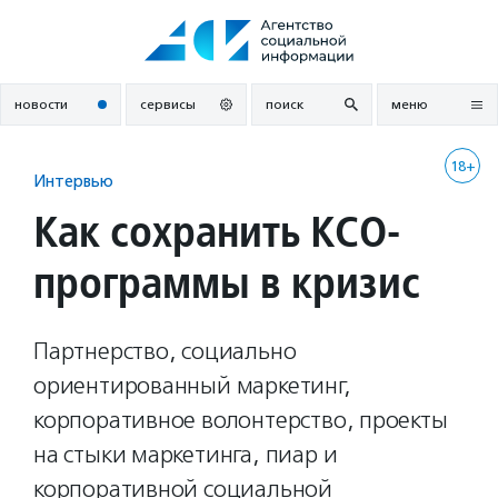
Перейти
к
содержанию
новости
сервисы
поиск
меню
18+
Интервью
Как сохранить КСО-
программы в кризис
Партнерство, социально
ориентированный маркетинг,
корпоративное волонтерство, проекты
на стыки маркетинга, пиар и
корпоративной социальной