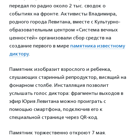
передал по радио около 2 тыс. сводок о
событиях на фронте. Активисты Владимира,
родного города Левитана, вместе с Культурно-
образовательным центром «Система вечных
ценностей» организовали сбор средств на
создание первого в мире
памятника известному
диктору
.
Памятник изобразит взрослого и ребенка,
слушающих старинный репродуктор, висящий на
фонарном столбе. Инсталляция позволит
услышать голос диктора: фрагменты выходов в
эфир Юрия Левитана можно проиграть с
помощью смартфона, подключив его к
специальной странице через QR-код.
Памятник торжественно откроют 7 мая.