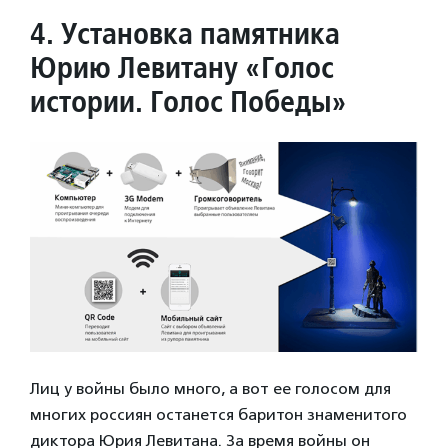
4. Установка памятника
Юрию Левитану «Голос
истории. Голос Победы»
Лиц у войны было много, а вот ее голосом для
многих россиян останется баритон знаменитого
диктора Юрия Левитана. За время войны он