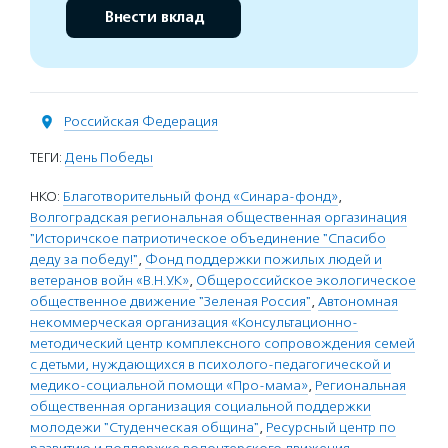
Внести вклад
Российская Федерация
ТЕГИ:
День Победы
НКО:
Благотворительный фонд «Синара-фонд»
,
Волгоградская региональная общественная оргазинация
"Историчское патриотическое объединение "Спасибо
деду за победу!"
,
Фонд поддержки пожилых людей и
ветеранов войн «В.Н.У.К»
,
Общероссийское экологическое
общественное движение "Зеленая Россия"
,
Автономная
некоммерческая организация «Консультационно-
методический центр комплексного сопровождения семей
с детьми, нуждающихся в психолого-педагогической и
медико-социальной помощи «Про-мама»
,
Региональная
общественная организация социальной поддержки
молодежи "Студенческая община"
,
Ресурсный центр по