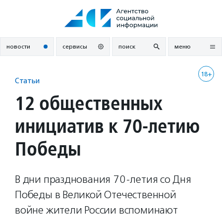
Перейти
к
содержанию
новости
сервисы
поиск
меню
18+
Статьи
12 общественных
инициатив к 70-летию
Победы
В дни празднования 70-летия со Дня
Победы в Великой Отечественной
войне жители России вспоминают