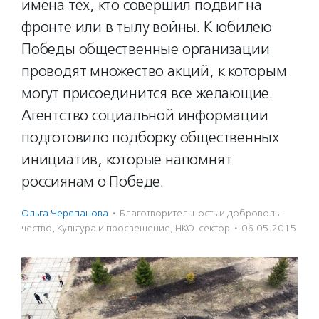
имена тех, кто совершил подвиг на
фронте или в тылу войны. К юбилею
Победы общественные организации
проводят множество акций, к которым
могут присоединится все желающие.
Агентство социальной информации
подготовило подборку общественных
инициатив, которые напомнят
россиянам о Победе.
Ольга Черепанова
·
Благотвори­тель­ность и доброволь­
чест­во
,
Культура и просвещение
,
НКО-сектор
·
06.05.2015