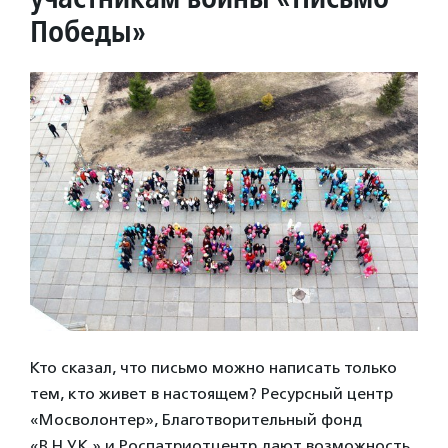
Победы»
Кто сказал, что письмо можно написать только
тем, кто живет в настоящем? Ресурсный центр
«Мосволонтер», Благотворительный фонд
«В.Н.У.К.» и Роспатриотцентр дают возможность