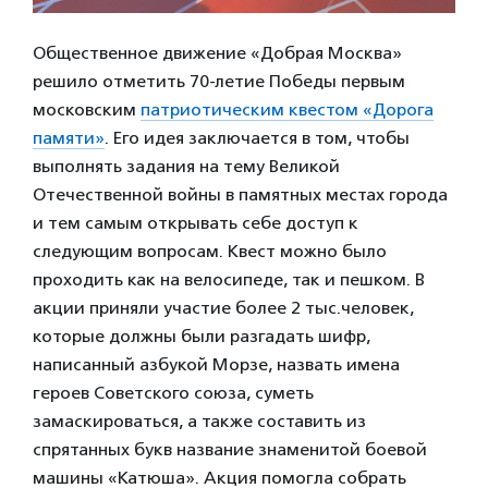
Общественное движение «Добрая Москва»
решило отметить 70-летие Победы первым
московским
патриотическим квестом «Дорога
памяти»
. Его идея заключается в том, чтобы
выполнять задания на тему Великой
Отечественной войны в памятных местах города
и тем самым открывать себе доступ к
следующим вопросам. Квест можно было
проходить как на велосипеде, так и пешком. В
акции приняли участие более 2 тыс.человек,
которые должны были разгадать шифр,
написанный азбукой Морзе, назвать имена
героев Советского союза, суметь
замаскироваться, а также составить из
спрятанных букв название знаменитой боевой
машины «Катюша». Акция помогла собрать