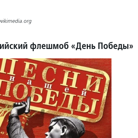
ikimedia.org
сийский флешмоб «День Победы»