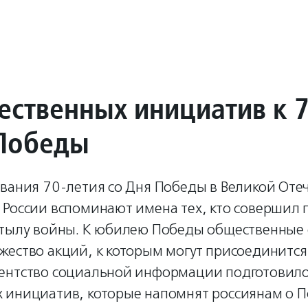
ественных инициатив к 7
Победы
ования 70-летия со Дня Победы в Великой Оте
 России вспоминают имена тех, кто совершил 
 тылу войны. К юбилею Победы общественные
жество акций, к которым могут присоединится
ентство социальной информации подготовило
 инициатив, которые напомнят россиянам о П