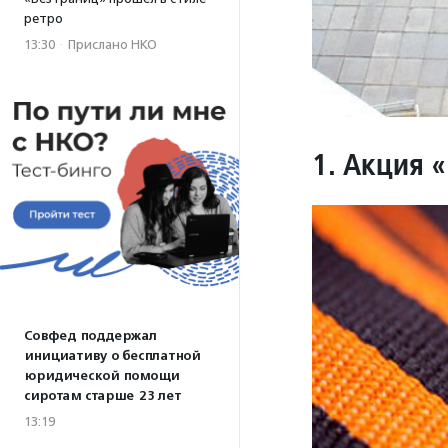
ретро
13:30
·
Прислано НКО
1. Акция 
Совфед поддержал
инициативу о бесплатной
юридической помощи
сиротам старше 23 лет
13:19