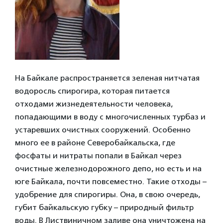
На Байкале распространяется зеленая нитчатая
водоросль спирогира, которая питается
отходами жизнедеятельности человека,
попадающими в воду с многочисленных турбаз и
устаревших очистных сооружений. Особенно
много ее в районе Северобайкальска, где
фосфаты и нитраты попали в Байкал через
очистные железнодорожного депо, но есть и на
юге Байкала, почти повсеместно. Такие отходы –
удобрение для спирогиры. Она, в свою очередь,
губит байкальскую губку – природный фильтр
воды. В Листвиничном заливе она уничтожена на