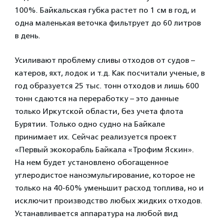
100%. Байкальская губка растет по 1 см в год, и
одна маленькая веточка фильтрует до 60 литров
в день.
Усиливают проблему сливы отходов от судов –
катеров, яхт, лодок и т.д. Как посчитали ученые, в
год образуется 25 тыс. тонн отходов и лишь 600
тонн сдаются на переработку – это данные
только Иркутской области, без учета флота
Бурятии. Только одно судно на Байкале
принимает их. Сейчас реализуется проект
«Первый экокорабль Байкала «Трофим Яскин».
На нем будет установлено обогащенное
углеродистое наноэмульгирование, которое не
только на 40-60% уменьшит расход топлива, но и
исключит производство любых жидких отходов.
Устанавливается аппаратура на любой вид