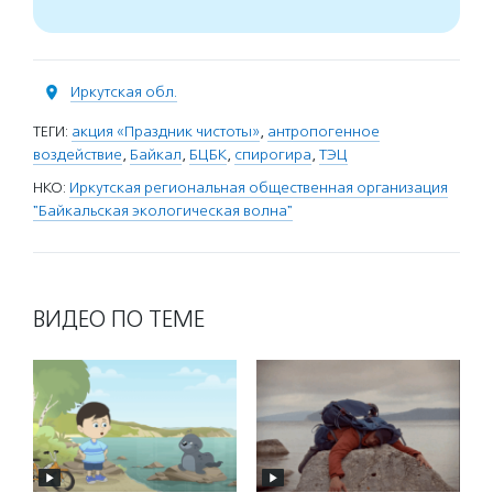
Иркутская обл.
ТЕГИ:
акция «Праздник чистоты»
,
антропогенное
воздействие
,
Байкал
,
БЦБК
,
спирогира
,
ТЭЦ
НКО:
Иркутская региональная общественная организация
"Байкальская экологическая волна"
ВИДЕО ПО ТЕМЕ