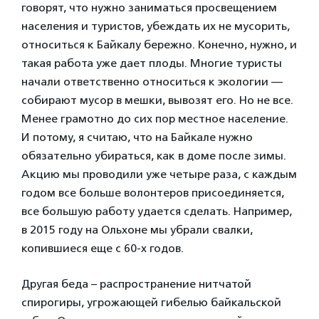
говорят, что нужно заниматься просвещением
населения и туристов, убеждать их не мусорить,
относиться к Байкалу бережно. Конечно, нужно, и
такая работа уже дает плоды. Многие туристы
начали ответственно относиться к экологии —
собирают мусор в мешки, вывозят его. Но не все.
Менее грамотно до сих пор местное население.
И потому, я считаю, что на Байкале нужно
обязательно убираться, как в доме после зимы.
Акцию мы проводили уже четыре раза, с каждым
годом все больше волонтеров присоединяется,
все большую работу удается сделать. Например,
в 2015 году на Ольхоне мы убрали свалки,
копившиеся еще с 60-х годов.
Другая беда – распространение нитчатой
спирогиры, угрожающей гибелью байкальской