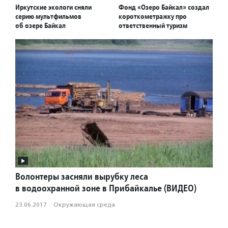
Иркутские экологи сняли
Фонд «Озеро Байкал» создал
серию мультфильмов
короткометражку про
об озере Байкал
ответственный туризм
Волонтеры засняли вырубку леса
в водоохранной зоне в Прибайкалье (ВИДЕО)
23.06.2017
·
Окружающая среда