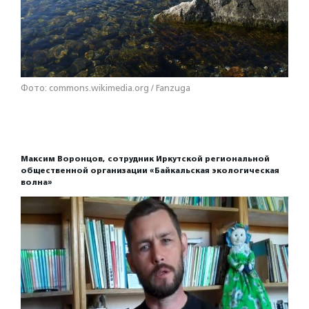
Фото: commons.wikimedia.org / Fanzuga
Максим Воронцов, сотрудник Иркутской региональной
общественной организации «Байкальская экологическая
волна»