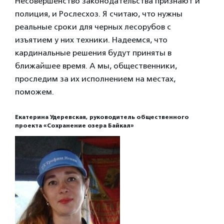
Несовершенство законодательства признают и
полиция, и Рослесхоз. Я считаю, что нужны
реальные сроки для черных лесорубов с
изъятием у них техники. Надеемся, что
кардинальные решения будут приняты в
ближайшее время. А мы, общественники,
проследим за их исполнением на местах,
поможем.
Екатерина Удеревская, руководитель общественного
проекта «Сохранение озера Байкал»