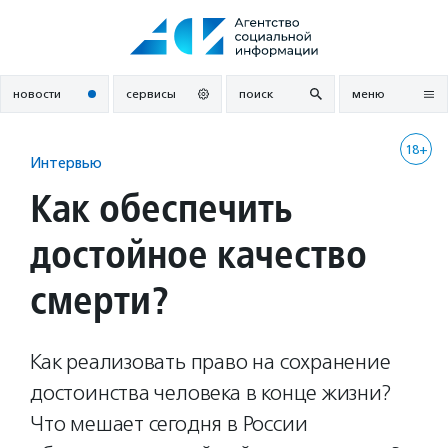
Перейти
к
содержанию
новости
сервисы
поиск
меню
18+
Интервью
Как обеспечить
достойное качество
смерти?
Как реализовать право на сохранение
достоинства человека в конце жизни?
Что мешает сегодня в России