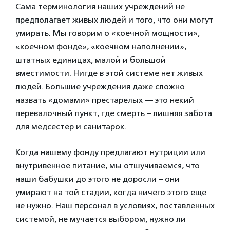
Сама терминология наших учреждений не
предполагает живых людей и того, что они могут
умирать. Мы говорим о «коечной мощности»,
«коечном фонде», «коечном наполнении»,
штатных единицах, малой и большой
вместимости. Нигде в этой системе нет живых
людей. Большие учреждения даже сложно
назвать «домами» престарелых — это некий
перевалочный пункт, где смерть – лишняя забота
для медсестер и санитарок.
Когда нашему фонду предлагают нутриции или
внутривенное питание, мы отшучиваемся, что
наши бабушки до этого не доросли – они
умирают на той стадии, когда ничего этого еще
не нужно. Наш персонал в условиях, поставленных
системой, не мучается выбором, нужно ли