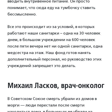
вводить внутривенное питание. Он просто
понимает, что сюда еду на тумбочку ставить
бессмысленно.
Все это происходит из-за условий, в которых
работают наши санитарки – одна на 30 человек
днем, в большом учреждении на 600 человек
после пяти вечера нет ни одной санитарки, одна
медсестра на этаж. Наш фонд готов нанять
дополнительный персонал, но руководство этих
учреждений запрещает это делать.
Михаил Ласков, врач-онколог
В Советском Союзе смерть убрали из домов в
морги — люди перестали после смерти
находиться дома, в больницах ее убрали из