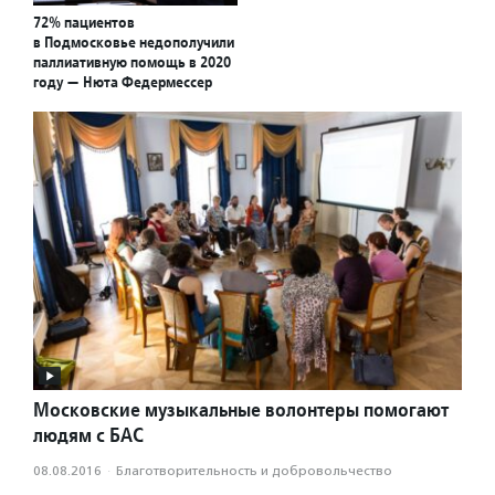
72% пациентов
в Подмосковье недополучили
паллиативную помощь в 2020
году — Нюта Федермессер
Московские музыкальные волонтеры помогают
людям с БАС
08.08.2016
·
Благотвори­тель­ность и доброволь­чест­во