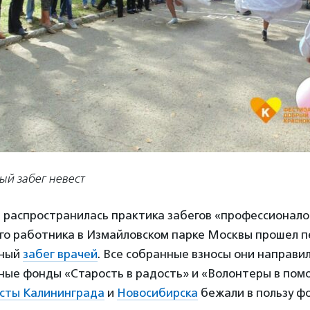
ый забег невест
 распространилась практика забегов «профессионало
го работника в Измайловском парке Москвы прошел 
ьный
забег врачей
. Все собранные взносы они направил
ные фонды «Старость в радость» и «Волонтеры в пом
сты Калининграда
и
Новосибирска
бежали в пользу ф