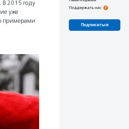
. В 2015 году
Поддержать нас
тие уже
о примерами
Подписаться