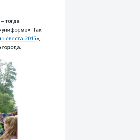
 – тогда
 «униформе». Так
 невеста-2015
»,
 города.