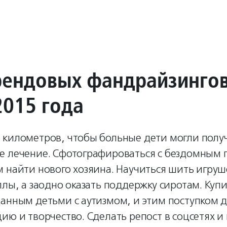
рендовых фандрайзинго
2015 года
 километров, чтобы больные дети могли полу
е лечение. Сфотографироваться с бездомным 
м найти нового хозяина. Научиться шить игру
ллы, а заодно оказать поддержку сиротам. Купи
данным детьми с аутизмом, и этим поступком 
ию и творчество. Сделать репост в соцсетях и