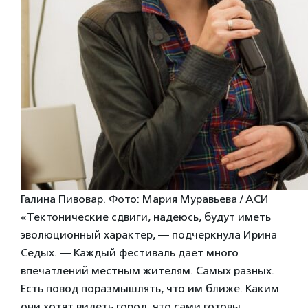
Галина Пивовар. Фото: Мария Муравьева / АСИ
«Тектонические сдвиги, надеюсь, будут иметь
эволюционный характер, — подчеркнула Ирина
Седых. — Каждый фестиваль дает много
впечатлений местным жителям. Самых разных.
Есть повод поразмышлять, что им ближе. Каким
они хотят видеть город, что сами готовы