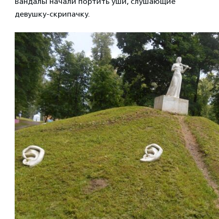
Вандалы начали портить уши, слушающие
девушку-скрипачку.