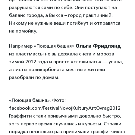
разрушаются сами по себе. Они поступают на
баланс города, а Выкса – город практичный.
Никому не нужные вещи погибнут и отправятся
на помойку.
Например «Поющая башня»
Ольги Фридлянд
из пластмассы не выдержала снега и мороза
зимой 2012 года и просто «сложилась» — упала,
а листы поликарбоната местные жители
разобрали по домам.
«Поющая башня». Фото:
facebook.com/FestivalNovojKulturyArtOvrag2012
Граффити стали привычными довольно быстро,
хотя первое время случались и курьезы. Стражи
порядка несколько раз принимали граффитчиков