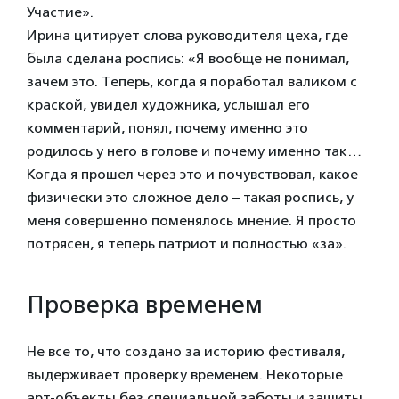
Участие».
Ирина цитирует слова руководителя цеха, где
была сделана роспись: «Я вообще не понимал,
зачем это. Теперь, когда я поработал валиком с
краской, увидел художника, услышал его
комментарий, понял, почему именно это
родилось у него в голове и почему именно так…
Когда я прошел через это и почувствовал, какое
физически это сложное дело – такая роспись, у
меня совершенно поменялось мнение. Я просто
потрясен, я теперь патриот и полностью «за».
Проверка временем
Не все то, что создано за историю фестиваля,
выдерживает проверку временем. Некоторые
арт-объекты без специальной заботы и защиты