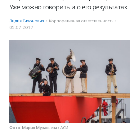
Уже можно говорить и о его результатах.
Лидия Тихонович
·
Корпоративная ответственность
·
05.07.2017
Фото: Мария Муравьева / АСИ