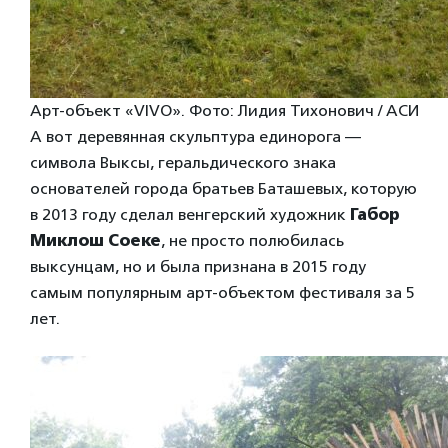
Арт-объект «VIVO». Фото: Лидия Тихонович / АСИ
А вот деревянная скульптура единорога —
символа Выксы, геральдического знака
основателей города братьев Баташевых, которую
в 2013 году сделал венгерский художник
Габор
Миклош Соеке
, не просто полюбилась
выксунцам, но и была признана в 2015 году
самым популярным арт-объектом фестиваля за 5
лет.