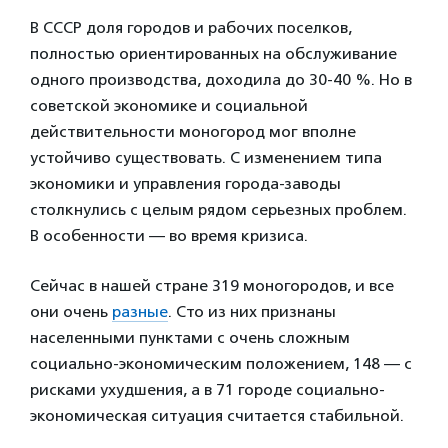
В СССР доля городов и рабочих поселков,
полностью ориентированных на обслуживание
одного производства, доходила до 30-40 %. Но в
советской экономике и социальной
действительности моногород мог вполне
устойчиво существовать. С изменением типа
экономики и управления города-заводы
столкнулись с целым рядом серьезных проблем.
В особенности — во время кризиса.
Сейчас в нашей стране 319 моногородов, и все
они очень
разные
. Сто из них признаны
населенными пунктами с очень сложным
социально-экономическим положением, 148 — с
рисками ухудшения, а в 71 городе социально-
экономическая ситуация считается стабильной.