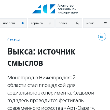
Перейти
к
содержанию
новости
сервисы
поиск
меню
18+
Статьи
Выкса: источник
смыслов
Моногород в Нижегородской
области стал площадкой для
социального эксперимента. Седьмой
год здесь проводится фестиваль
современного искусства «Арт-Овраг».