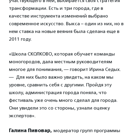
участвующего в ней, выбирается своя стратегия
трансформации. Есть и три города, где в
качестве инструмента изменений выбрано
современное искусство. Выкса – один из них, но в
нем ставка на новые веяния была сделана еще в
2011 году.
«Школа СКОЛКОВО, которая обучает команды
моногородов, дала местным руководителям
многое для понимания, — говорит Ирина Седых.
— Для них было важно увидеть, на каком мы
уровне, сравнить себя с другими. Пройдя эту
школу, администрация города поняла, что
фестиваль уже очень много сделал для города.
Они увидели это со стороны, узнали оценку
экспертов».
Галина Пивовар,
модератор групп программы