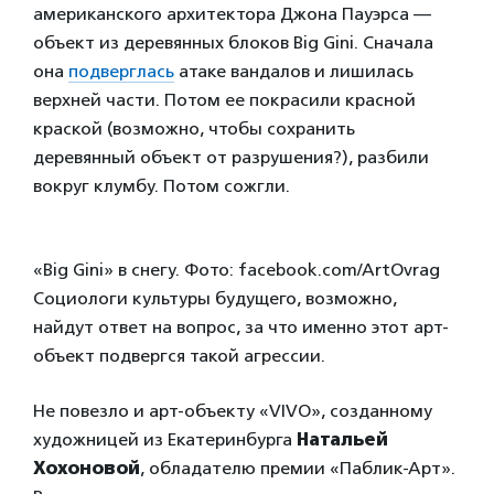
американского архитектора Джона Пауэрса —
объект из деревянных блоков Big Gini. Сначала
она
подверглась
атаке вандалов и лишилась
верхней части. Потом ее покрасили красной
краской (возможно, чтобы сохранить
деревянный объект от разрушения?), разбили
вокруг клумбу. Потом сожгли.
«Big Gini» в снегу. Фото: facebook.com/ArtOvrag
Социологи культуры будущего, возможно,
найдут ответ на вопрос, за что именно этот арт-
объект подвергся такой агрессии.
Не повезло и арт-объекту «VIVO», созданному
художницей из Екатеринбурга
Натальей
Хохоновой
, обладателю премии «Паблик-Арт».