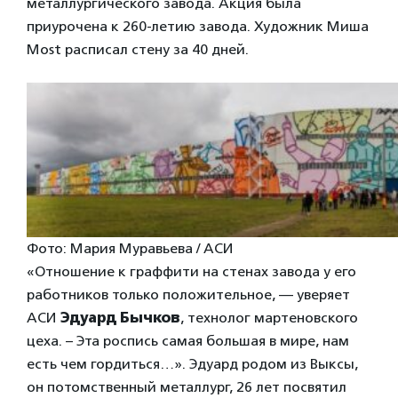
металлургического завода. Акция была
приурочена к 260-летию завода. Художник Миша
Most расписал стену за 40 дней.
Фото: Мария Муравьева / АСИ
«Отношение к граффити на стенах завода у его
работников только положительное, — уверяет
АСИ
Эдуард Бычков
, технолог мартеновского
цеха. – Эта роспись самая большая в мире, нам
есть чем гордиться…». Эдуард родом из Выксы,
он потомственный металлург, 26 лет посвятил