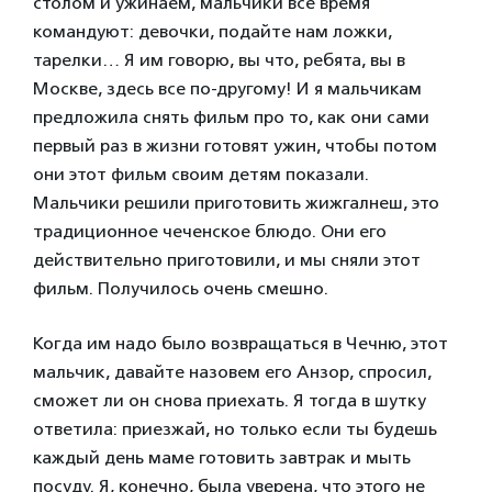
столом и ужинаем, мальчики все время
командуют: девочки, подайте нам ложки,
тарелки… Я им говорю, вы что, ребята, вы в
Москве, здесь все по-другому! И я мальчикам
предложила снять фильм про то, как они сами
первый раз в жизни готовят ужин, чтобы потом
они этот фильм своим детям показали.
Мальчики решили приготовить жижгалнеш, это
традиционное чеченское блюдо. Они его
действительно приготовили, и мы сняли этот
фильм. Получилось очень смешно.
Когда им надо было возвращаться в Чечню, этот
мальчик, давайте назовем его Анзор, спросил,
сможет ли он снова приехать. Я тогда в шутку
ответила: приезжай, но только если ты будешь
каждый день маме готовить завтрак и мыть
посуду. Я, конечно, была уверена, что этого не