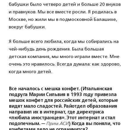
бабушки было четверо детей и больше 20 внуков
и правнуков. Мы все вместе росли. Я родилась в
Москве, но жили мы в подмосковной Балашихе,
вокруг бабушки.
Я больше всего любила, когда мы собирались на
чей-нибудь день рождения. Была большая
детская компания, мы много играли вместе. Мне
очень это нравилось. Всегда думала: как здорово,
когда много детей.
Все началось с мешка конфет. (Итальянская
подруга Марии Сильвия в 1993 году привезла
мешок конфет для российских детей, которые
видят мало сладостей. Райотдел образования
направил их в интернат, где директриса
«любила иностранцев». Этот интернат и стал
подопечным. —
Прим.АСИ
)
Когда вы поняли, что
конфетами дело не ограничится?