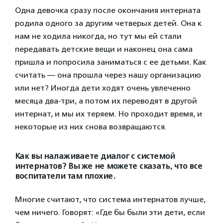
Одна девочка сразу после окончания интерната
родила одного за другим четверых детей. Она к
нам не ходила никогда, но тут мы ей стали
передавать детские вещи и наконец она сама
пришла и попросила заниматься с ее детьми. Как
считать — она прошла через нашу организацию
или нет? Иногда дети ходят очень увлеченно
месяца два-три, а потом их переводят в другой
интернат, и мы их теряем. Но проходит время, и
некоторые из них снова возвращаются.
Как вы налаживаете диалог с системой
интернатов? Вы же не можете сказать, что все
воспитатели там плохие.
Многие считают, что система интернатов лучше,
чем ничего. Говорят: «Где бы были эти дети, если