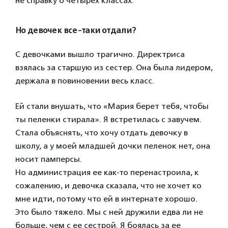
не справку о четырех классах.
Но девочек все-таки отдали?
С девочками вышло трагично. Директриса
взялась за старшую из сестер. Она была лидером,
держала в повиновении весь класс.
Ей стали внушать, что «Мария берет тебя, чтобы
ты пеленки стирала». Я встретилась с завучем.
Стала объяснять, что хочу отдать девочку в
школу, а у моей младшей дочки пеленок нет, она
носит памперсы.
Но администрация ее как-то перенастроила, к
сожалению, и девочка сказала, что не хочет ко
мне идти, потому что ей в интернате хорошо.
Это было тяжело. Мы с ней дружили едва ли не
больше, чем с ее сестрой. Я боялась за ее