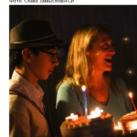
Фото: Слава Замыслов/АСИ