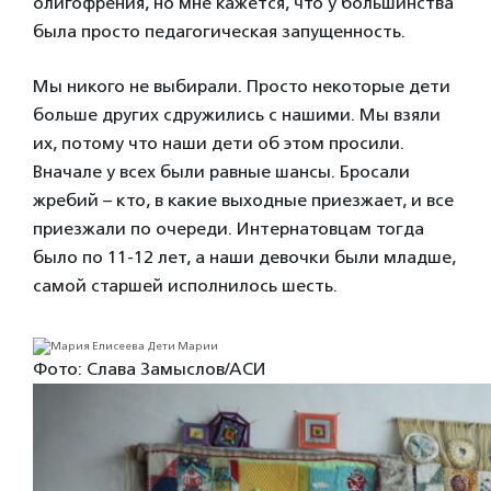
олигофрения, но мне кажется, что у большинства
была просто педагогическая запущенность.
Мы никого не выбирали. Просто некоторые дети
больше других сдружились с нашими. Мы взяли
их, потому что наши дети об этом просили.
Вначале у всех были равные шансы. Бросали
жребий – кто, в какие выходные приезжает, и все
приезжали по очереди. Интернатовцам тогда
было по 11-12 лет, а наши девочки были младше,
самой старшей исполнилось шесть.
Фото: Слава Замыслов/АСИ