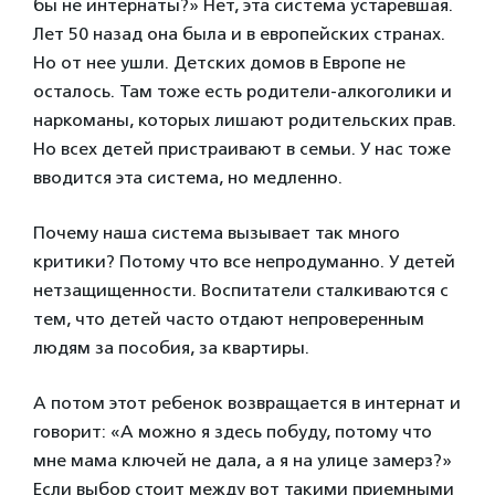
бы не интернаты?» Нет, эта система устаревшая.
Лет 50 назад она была и в европейских странах.
Но от нее ушли. Детских домов в Европе не
осталось. Там тоже есть родители-алкоголики и
наркоманы, которых лишают родительских прав.
Но всех детей пристраивают в семьи. У нас тоже
вводится эта система, но медленно.
Почему наша система вызывает так много
критики? Потому что все непродуманно. У детей
нетзащищенности. Воспитатели сталкиваются с
тем, что детей часто отдают непроверенным
людям за пособия, за квартиры.
А потом этот ребенок возвращается в интернат и
говорит: «А можно я здесь побуду, потому что
мне мама ключей не дала, а я на улице замерз?»
Если выбор стоит между вот такими приемными