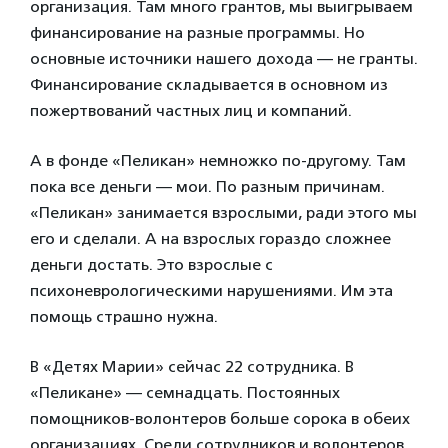
организация. Там много грантов, мы выигрываем
финансирование на разные программы. Но
основные источники нашего дохода — не гранты.
Финансирование складывается в основном из
пожертвований частных лиц и компаний.
А в фонде «Пеликан» немножко по-другому. Там
пока все деньги — мои. По разным причинам.
«Пеликан» занимается взрослыми, ради этого мы
его и сделали. А на взрослых гораздо сложнее
деньги достать. Это взрослые с
психоневрологическими нарушениями. Им эта
помощь страшно нужна.
В «Детях Марии» сейчас 22 сотрудника. В
«Пеликане» — семнадцать. Постоянных
помощников-волонтеров больше сорока в обеих
организациях. Среди сотрудников и волонтеров