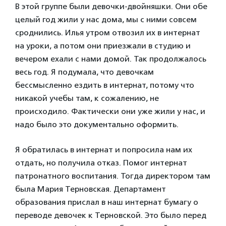
В этой группе были девочки-двойняшки. Они обе
целый год жили у нас дома, мы с ними совсем
сроднились. Илья утром отвозил их в интернат
на уроки, а потом они приезжали в студию и
вечером ехали с нами домой. Так продолжалось
весь год. Я подумала, что девочкам
бессмысленно ездить в интернат, потому что
никакой учебы там, к сожалению, не
происходило. Фактически они уже жили у нас, и
надо было это документально оформить.
Я обратилась в интернат и попросила нам их
отдать, но получила отказ. Помог интернат
патронатного воспитания. Тогда директором там
была Мария Терновская. Департамент
образования прислал в наш интернат бумагу о
переводе девочек к Терновской. Это было перед