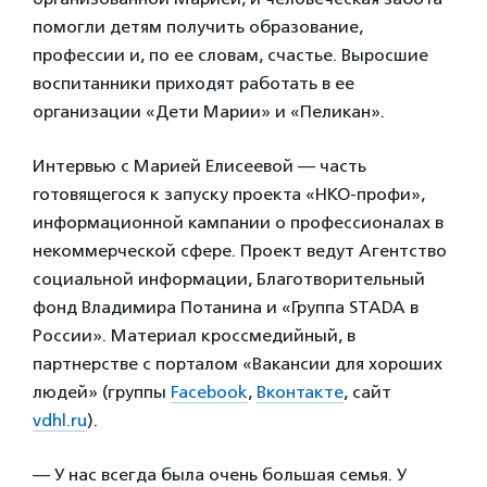
помогли детям получить образование,
профессии и, по ее словам, счастье. Выросшие
воспитанники приходят работать в ее
организации «Дети Марии» и «Пеликан».
Интервью с Марией Елисеевой — часть
готовящегося к запуску проекта «НКО-профи»,
информационной кампании о профессионалах в
некоммерческой сфере. Проект ведут Агентство
социальной информации, Благотворительный
фонд Владимира Потанина и «Группа STADA в
России». Материал кроссмедийный, в
партнерстве с порталом «Вакансии для хороших
людей» (группы
Facebook
,
Вконтакте
, сайт
vdhl.ru
).
— У нас всегда была очень большая семья. У