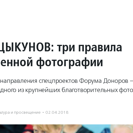
ЦЫКУНОВ: три правила
енной фотографии
 направления спецпроектов Форума Доноров — 
одного из крупнейших благотворительных фото
ьтура и просвещение
·
02.04.2018