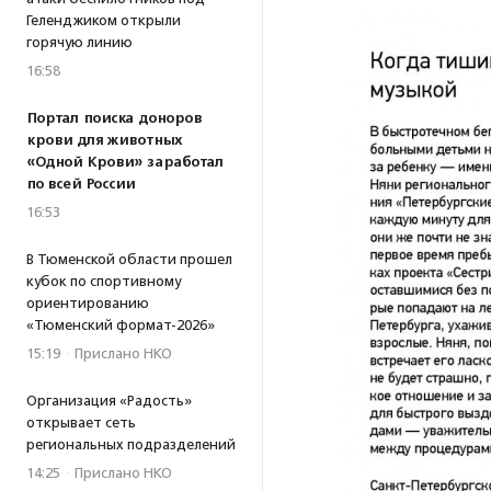
Геленджиком открыли
горячую линию
16:58
Портал поиска доноров
крови для животных
«Одной Крови» заработал
по всей России
16:53
В Тюменской области прошел
кубок по спортивному
ориентированию
«Тюменский формат-2026»
15:19
·
Прислано НКО
Организация «Радость»
открывает сеть
региональных подразделений
14:25
·
Прислано НКО