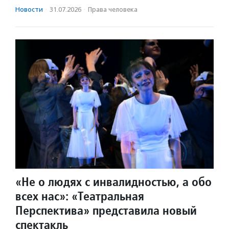
Новости
·
31.07.2026
·
Права человека
«Не о людях с инвалидностью, а обо
всех нас»: «Театральная
Перспектива» представила новый
спектакль