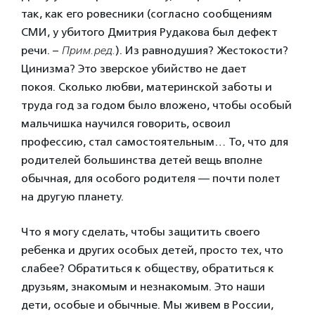
так, как его ровесники (согласно сообщениям
СМИ, у убитого Дмитрия Рудакова был дефект
речи. –
Прим.ред.
). Из равнодушия? Жестокости?
Цинизма? Это зверское убийство не дает
покоя. Сколько любви, материнской заботы и
труда год за годом было вложено, чтобы особый
мальчишка научился говорить, освоил
профессию, стал самостоятельным… То, что для
родителей большинства детей вещь вполне
обычная, для особого родителя — почти полет
на другую планету.
Что я могу сделать, чтобы защитить своего
ребенка и других особых детей, просто тех, что
слабее? Обратиться к обществу, обратиться к
друзьям, знакомым и незнакомым. Это наши
дети, особые и обычные. Мы живем в России,