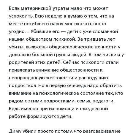
Боль материнской утраты мало что может
успокоить. Всю неделю я думаю о том, что на
месте погибшего парня мог оказаться кто
угодно… Убившие его — дети с уже сломанной
нашим обществом психикой. За тридцать лет
убиты, выжжены общечеловеческие ценности у
довольно большой группы людей. В том числе и у
родителей этих детей. Сейчас психологи стали
привлекать внимание общественности к
неоправданную жестокости и равнодушию
подростков. Но в первую очередь надо обратить
внимание на психологическое состояние тех, кто
рядом с этими подростками: семья, педагоги.
Ведь именно при их помощи и ежедневной
работе формируются дети.
Диму убили просто потому, что разговаривал не