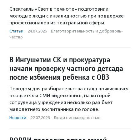
Спектакль «Свет в темноте» подготовили
молодые люди с инвалидностью при поддержке
профессионалов из театральной сферы.
Статьи
·
24.07.2026
·
Благотвори­тель­ность и доброволь­
чест­во
В Ингушетии СК и прокуратура
начали проверку частного детсада
после избиения ребенка с ОВЗ
Поводом для разбирательства стала появившаяся
в соцсетях и СМИ видеозапись, на которой
сотрудница учреждения несколько раз бьет
малолетнего воспитанника по голове.
Новости
·
22.07.2026
·
Люди с инвалидностью