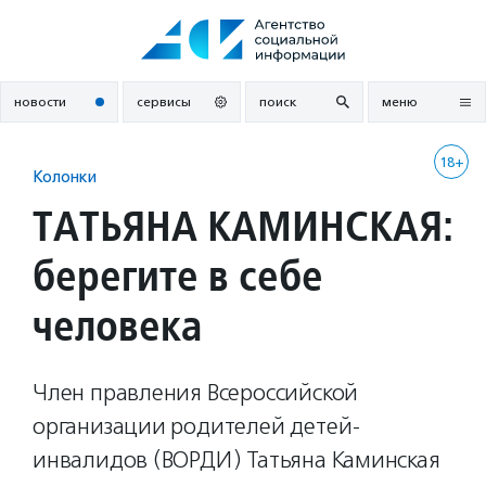
Перейти
к
содержанию
новости
сервисы
поиск
меню
18+
Колонки
ТАТЬЯНА КАМИНСКАЯ:
берегите в себе
человека
Член правления Всероссийской
организации родителей детей-
инвалидов (ВОРДИ) Татьяна Каминская