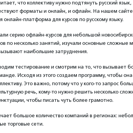
итает, что коллективу нужно подтянуть русский язык,
ствуют форматы и онлайн, и офлайн. На нашем сайте
 онлайн-платформа для курсов по русскому языку.
али серию офлайн-курсов для небольшой новосибирск
ов по несколько занятий, изучали основные сложные м
 вызывают наибольшие затруднения.
одим тестирование и смотрим на то, что вызывает б
манде. Исходя из этого создаем программу, чтобы он
ллективу. Это важно, потому что у кого-то запрос бол
ультурную речь, кому-то нужно решить несколько слож
нктуации, чтобы писать чуть более грамотно.
чает большое количество компаний в регионах: небо
ые торговые сети.