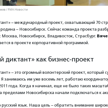
жев / РИА Новости
тант» – международный проект, охватывающий 70 стр
 родина – Новосибирск. Сейчас команда проекта разб
 Москва, Новосибирск, Владивосток, Страсбург.
Вяче
ается в проекте корпоративной программой.
й диктант» как бизнес-проект
ант» – это огромный волонтерский проект, который 
 Я занимаюсь им уже восемь лет, работаю координато
2011 года. Когда я начинал, еще не было таких масшта
а пределами Новосибирска начали подключаться к ак
 русский язык. Наша цель – обратить внимание широк