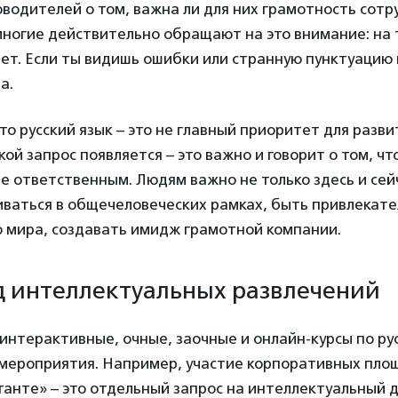
водителей о том, важна ли для них грамотность сотр
многие действительно обращают на это внимание: на т
шет. Если ты видишь ошибки или странную пунктуацию 
а.
о русский язык – это не главный приоритет для разви
кой запрос появляется – это важно и говорит о том, чт
е ответственным. Людям важно не только здесь и сей
виваться в общечеловеческих рамках, быть привлекате
о мира, создавать имидж грамотной компании.
 интеллектуальных развлечений
нтерактивные, очные, заочные и онлайн-курсы по рус
мероприятия. Например, участие корпоративных пло
анте» – это отдельный запрос на интеллектуальный д