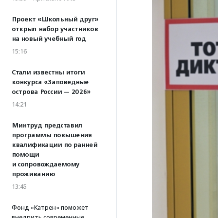
Проект «Школьный друг»
открыл набор участников
на новый учебный год
15:16
Стали известны итоги
конкурса «Заповедные
острова России — 2026»
14:21
Минтруд представил
программы повышения
квалификации по ранней
помощи
и сопровождаемому
проживанию
13:45
Фонд «Катрен» поможет
внедрить современные