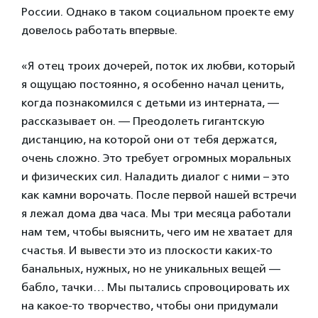
России. Однако в таком социальном проекте ему
довелось работать впервые.
«Я отец троих дочерей, поток их любви, который
я ощущаю постоянно, я особенно начал ценить,
когда познакомился с детьми из интерната, —
рассказывает он. — Преодолеть гигантскую
дистанцию, на которой они от тебя держатся,
очень сложно. Это требует огромных моральных
и физических сил. Наладить диалог с ними – это
как камни ворочать. После первой нашей встречи
я лежал дома два часа. Мы три месяца работали
нам тем, чтобы выяснить, чего им не хватает для
счастья. И вывести это из плоскости
каких-то
банальных, нужных, но не уникальных вещей —
бабло, тачки… Мы пытались спровоцировать их
на какое-то творчество, чтобы они придумали