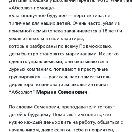
Детская площака у школы-интерната. Фото: Анна Ива
«Абсолют-помощь»
«Благополучное будущее — перспектива, не
типичная для наших детей. Очень часто, уйдя из
приемной семьи (опека заканчивается в 18 лет) и
уехав из школы в свои квартиры,
которые разбросаны по всему Подмосковью,
дети быстро становятся маргиналами. Их легко
сделать управляемыми, они оказываются в
дурных компаниях, попадают в преступные
группировки», — рассказывает заместитель
директора по инновациям
школы-интернат
“Абсолют”
Марина Семенович
.
По словам Семенович, преподаватели готовят
детей к будущему. Помогают им понять, что
нужно каждый день ходить на работу, общаться с
начальником, даже если он тебе и неприятен,