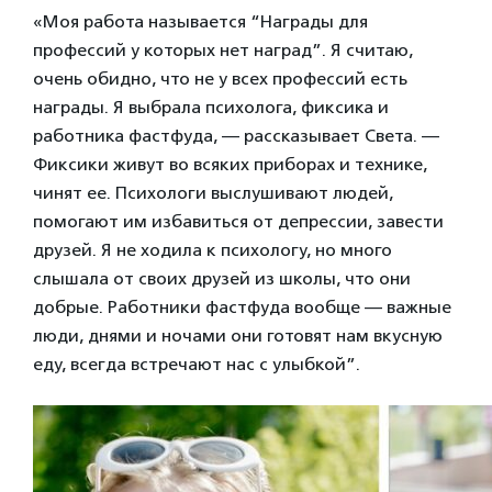
«Моя работа называется “Награды для
профессий у которых нет наград”. Я считаю,
очень обидно, что не у всех профессий есть
награды. Я выбрала психолога, фиксика и
работника фастфуда, — рассказывает Света. —
Фиксики живут во всяких приборах и технике,
чинят ее. Психологи выслушивают людей,
помогают им избавиться от депрессии, завести
друзей. Я не ходила к психологу, но много
слышала от своих друзей из школы, что они
добрые. Работники фастфуда вообще — важные
люди, днями и ночами они готовят нам вкусную
еду, всегда встречают нас с улыбкой”.