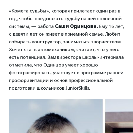
«Комета судьбы», которая прилетает один раз в
год, чтобы предсказать судьбу нашей солнечной
системы, — работа
Саши Одинцова.
Ему 16 лет,
с девяти лет он живет в приемной семье. Любит
собирать конструктор, заниматься творчеством.
Хочет стать автомехаником, считает, что у него
есть потенциал. Замдиректора школы-интернала
отметила, что Одинцов умеет хорошо
фотографировать, участвует в программе ранней
профориентации и основ профессиональной
подготовки школьников JuniorSkills.