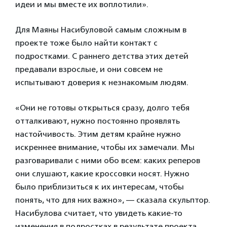
идеи и мы вместе их воплотили».
Для
Маяны Насибуловой
самым сложным в
проекте тоже было найти контакт с
подростками. С раннего детства этих детей
предавали взрослые, и они совсем не
испытывают доверия к незнакомым людям.
«Они не готовы открыться сразу, долго тебя
отталкивают, нужно постоянно проявлять
настойчивость. Этим детям крайне нужно
искреннее внимание, чтобы их замечали. Мы
разговаривали с ними обо всем: каких реперов
они слушают, какие кроссовки носят. Нужно
было приблизиться к их интересам, чтобы
понять, что для них важно», — сказала скульптор.
Насибулова считает, что увидеть какие-то
изменения в подростках в результате проекта