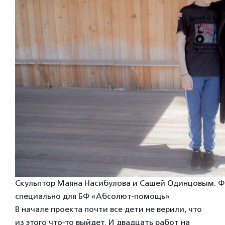
Скульптор Маяна Насибулова и Сашей Одинцовым. Ф
специально для БФ «Абсолют-помощь»
В начале проекта почти все дети не верили, что
из этого что-то выйдет. И двадцать работ на