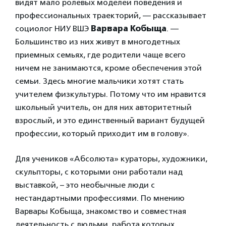
видят мало ролевых моделей поведения и
профессиональных траекторий, — рассказывает
социолог НИУ ВШЭ
Варвара Кобыща
. —
Большинство из них живут в многодетных
приемных семьях, где родители чаще всего
ничем не занимаются, кроме обеспечения этой
семьи. Здесь многие мальчики хотят стать
учителем физкультуры. Потому что им нравится
школьный учитель, он для них авторитетный
взрослый, и это единственный вариант будущей
профессии, который приходит им в голову».
Для учеников «Абсолюта» кураторы, художники,
скульпторы, с которыми они работали над
выставкой, – это необычные люди с
нестандартными профессиями. По мнению
Варвары Кобыща, знакомство и совместная
деятельность с людьми, работа которых