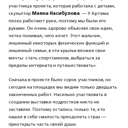
участница проекта, которая работала с детьми,
скульптор
Маяна Насибулова
. — У Артема
плохо работают руки, поэтому мы были его
руками. Он очень здорово объяснял свои идеи,
четко понимал, чего хочет. Этот мальчик,
лишенный некоторых физических функций
и
лишенный семьи, в эти крылья вложил свои
мечты: стать спортсменом, выбраться за
пределы интерната и путешествовать».
Сначала в проекте было сорок участников, но
сегодня на площадке мы видим только двадцать
законченных работ. Насильно участвовать в
создании выставки подростков никто не
заставлял. Поэтому остались только те, кто
нашел в себе смелость преодолеть страх —
приоткрыть часть своей души.