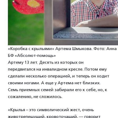
«Коробка с крыльями» Артема Шмыкова. Фото: Анна 
БФ «Абсолют-помощь»
Артему 13 лет. Десять из которых он
передвигался на инвалидном кресле. Потом ему
сделали несколько операцией, и теперь он ходит
своими ногами. А еще у Артема нет близких.
Семь приемных семей забирали его к себе, но, к
сожалению, не сложилось.
«Крылья – это символический жест, очень
животрепещущий, кровоточащий, — говорит