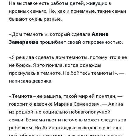
На выставке есть работы детей, живущих в
кровных семьях. Но, как и приемные, такие семьи
бывают очень разные.
«Дом темноты», который сделала
Алина
Замараева
прошибает своей откровенностью.
«Я решила сделать дом темноты, потому что я ее
не боюсь. Я это поняла, когда однажды
проснулась в темноте. Не бойтесь темноты!», —
написала девочка.
«Темнота – ее защита, такой мир ей понятен, —
говорит о девочке Марина Семенович. — Алина
из родной, но социально неблагополучной
семьи. Ее мама пьет и не очень может следить за
ребенком. Но Алина каждые выходные рвется к
ней, общение с мамой – для нее самое главное».