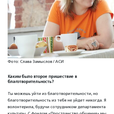
Фото: Слава Замыслов / АСИ
Каким было второе пришествие в
благотворительность?
Ты можешь уйти из благотворительности, но
благотворительность из тебя не уйдет никогда. Я
волонтерила, будучи сотрудником департамента
культуры. С фондом «Пространство общения» мы