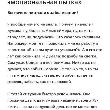
эмоциональная пытка»
Вы ничего не знали о заболевании?
Я вообще ничего не знала. Причём в начале я
думала: ну, болезнь Альцгеймера, ну, память
страдает, ну, подумаешь. Это казалось смешным.
Например, моя тётя позвонила мне на работу и
спросила: «В каком вузе ты учишься?». А я его сто
лет как окончила. Я думала: подзабыла слегка.
Сам ужас болезни я не понимала. Никто же не
думает, что забыть можно не только то, что ты
пять минут назад сказал, но и забыть, где ты
живешь, забыть, как есть ложкой.
С тетей ситуация быстро усложнялась. Она
прожила два года и умерла накануне своего 75-
летия — и на следующий день после моего дня