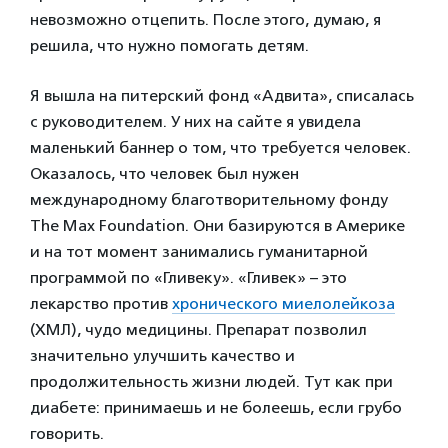
невозможно отцепить. После этого, думаю, я
решила, что нужно помогать детям.
Я вышла на питерский фонд «Адвита», списалась
с руководителем. У них на сайте я увидела
маленький баннер о том, что требуется человек.
Оказалось, что человек был нужен
международному благотворительному фонду
The Max Foundation. Они базируются в Америке
и на тот момент занимались гуманитарной
программой по «Гливеку». «Гливек» – это
лекарство против
хронического миелолейкоза
(ХМЛ), чудо медицины. Препарат позволил
значительно улучшить качество и
продолжительность жизни людей. Тут как при
диабете: принимаешь и не болеешь, если грубо
говорить.