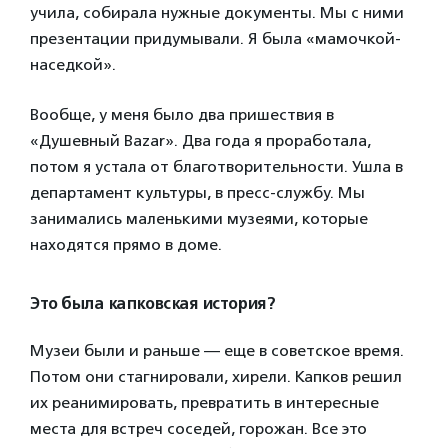
учила, собирала нужные документы. Мы с ними
презентации придумывали. Я была «мамочкой-
наседкой».
Вообще, у меня было два пришествия в
«Душевный
Bazar
». Два года я проработала,
потом я устала от благотворительности. Ушла в
департамент культуры, в пресс-службу. Мы
занимались маленькими музеями, которые
находятся прямо в доме.
Это была капковская история?
Музеи были и раньше — еще в советское время.
Потом они стагнировали, хирели. Капков решил
их реанимировать, превратить в интересные
места для встреч соседей, горожан. Все это