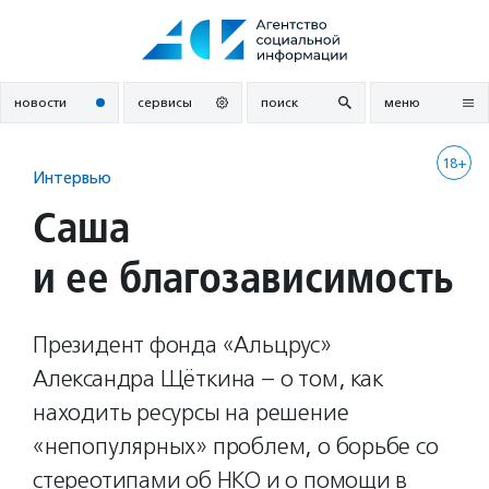
Перейти
к
содержанию
новости
сервисы
поиск
меню
18+
Интервью
Саша
и ее благозависимость
Президент фонда «Альцрус»
Александра Щёткина – о том, как
находить ресурсы на решение
«непопулярных» проблем, о борьбе со
стереотипами об НКО и о помощи в