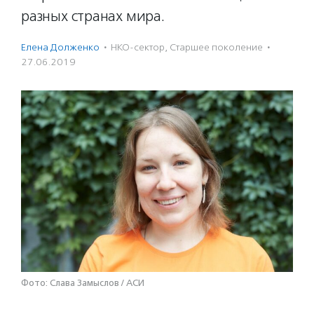
разных странах мира.
Елена Долженко
·
НКО-сектор
,
Старшее поколение
·
27.06.2019
Фото: Слава Замыслов / АСИ