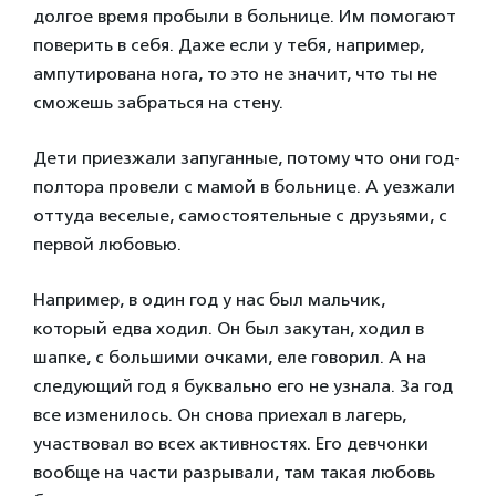
долгое время пробыли в больнице. Им помогают
поверить в себя. Даже если у тебя, например,
ампутирована нога, то это не значит, что ты не
сможешь забраться на стену.
Дети приезжали запуганные, потому что они год-
полтора провели с мамой в больнице. А уезжали
оттуда веселые, самостоятельные с друзьями, с
первой любовью.
Например, в один год у нас был мальчик,
который едва ходил. Он был закутан, ходил в
шапке, с большими очками, еле говорил. А на
следующий год я буквально его не узнала. За год
все изменилось. Он снова приехал в лагерь,
участвовал во всех активностях. Его девчонки
вообще на части разрывали, там такая любовь