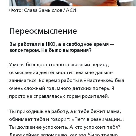
Фото: Слава Замыслов / АСИ
Переосмысление
Вы работали в НКО, а в свободное время —
волонтером. Не было выгорания?
У меня был достаточно серьезный период
осмысления деятельности: чем мне дальше
заниматься. Во время работы в «Настеньке» был
очень сложный год, много детских потерь. Я
просто не справлялась с горем родителей.
Ты приходишь на работу, а к тебе бежит мама,
обнимает тебя и говорит: «Петя в реанимации».
Ты должен ее успокоить. А кто успокоит тебя?
Даже сейчас вспоминаю, как это было трудно.