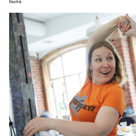
была.