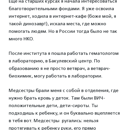
Ещё на старших курсах я начала интересоваться
благотворительными фондами. Я уже освоила
интернет, ходила в интернет-кафе (боже мой, я
такой динозавр!), искала места, где можно
помогать людям. Но в России тогда было не так
много НКО.
После института я пошла работать гематологом
в лабораторию, в Бакулевский центр. По
образованию я не просто ветврач, а ветврач-
биохимик, могу работать в лаборатории.
Медсестры брали меня с собой в отделения, где
нужно брать кровь у деток. Там были ВИЧ-
положительные дети, дети-сироты. Ты
подходишь к ребенку, и он буквально вцепляется
в тебя вот. Медсестры ругались: нельзя
протягивать к ребенку руки, его прямо