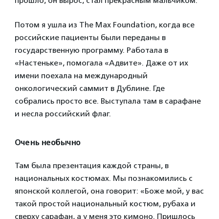
прошло, он вырос, стал прекрасным мальчиком.
Потом я ушла из The Max Foundation, когда все
российские пациенты были переданы в
государственную программу. Работала в
«Настеньке», помогала «Адвите». Даже от их
имени поехала на международный
онкологический саммит в Дублине. Где
собрались просто все. Выступала там в сарафане
и несла российский флаг.
Очень необычно
Там была презентация каждой страны, в
национальных костюмах. Мы познакомились с
японской коллегой, она говорит: «Боже мой, у вас
такой простой национальный костюм, рубаха и
сверху сарафан, а у меня это кимоно. Пришлось