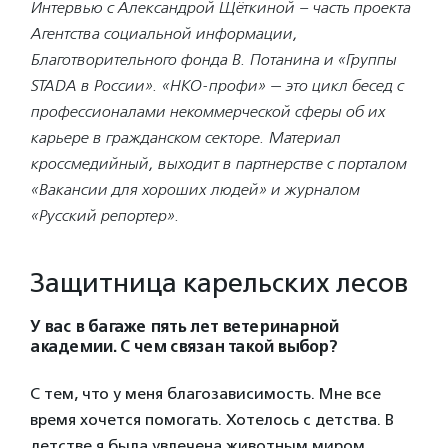
Интервью с Александрой Щёткиной – часть проекта
Агентства социальной информации,
Благотворительного фонда В. Потанина и «Группы
STADA в России». «НКО-профи» — это цикл бесед с
профессионалами некоммерческой сферы об их
карьере в гражданском секторе. Материал
кроссмедийный, выходит в партнерстве с порталом
«Вакансии для хороших людей» и журналом
«Русский репортер».
Защитница карельских лесов
У вас в багаже пять лет ветеринарной
академии. С чем связан такой выбор?
С тем, что у меня благозависимость. Мне все
время хочется помогать. Хотелось с детства. В
детстве я была увлечена животным миром,