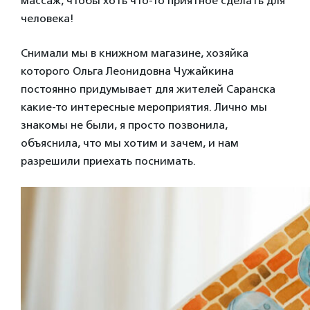
массаж, чтобы хоть что-то приятное сделать для
человека!
Снимали мы в книжном магазине, хозяйка
которого Ольга Леонидовна Чужайкина
постоянно придумывает для жителей Саранска
какие-то интересные мероприятия. Лично мы
знакомы не были, я просто позвонила,
объяснила, что мы хотим и зачем, и нам
разрешили приехать поснимать.