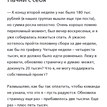
— К концу второй недели у нас было 180 тыс.
рублей (в наших группах вышли еще три поста),
но сумма росла неохотно. Очень хорошо помню
переломный момент, был вечер воскресенья, и я
уже собиралась ложиться спать. А ужасно
хотелось пройти половину сбора за две недели,
как бы по графику. Четыре недели – четыреста
тысяч, все должно было идти ровненько. Лежу в
кровати, обновляю страничку и думаю: может,
докинуть 20 тысяч? Что я, не могу поддержать
собственный проект?
Размышляю, как бы так оплатить, чтобы команда
не узнала, что это я – пусть радуются. Обновила
страницу еще раз – прибавилось две тысячи. Еще
раз – плюс пять тысяч.