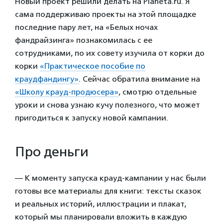
Новый проект решили делать на Planeta.ru. Я
сама поддерживаю проекты на этой площадке
последние пару лет, на «Белых ночах
фандрайзинга» познакомилась с ее
сотрудниками, по их совету изучила от корки до
корки
«Практическое пособие по
краудфандингу»
. Сейчас обратила внимание на
«Школу крауд-продюсера»
, смотрю отдельные
уроки и снова узнаю кучу полезного, что может
пригодиться к запуску новой кампании.
Про деньги
— К моменту запуска крауд-кампании у нас были
готовы все материалы для книги: тексты сказок
и реальных историй, иллюстрации и плакат,
который мы планировали вложить в каждую