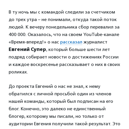
В ту ночь мы с командой следили за счетчиком
до трех утра – не понимали, откуда такой поток
людей. К вечеру понедельника сбор перевалил за
400 000. Оказалось, что на своем YouTube-канале
«Время-вперед!» о нас
рассказал
журналист
Евгений Супер
, который
больше шести лет
подряд собирает новости о достижениях России
и каждое воскресенье рассказывает о них в своих
роликах.
До проекта Евгений о нас не знал, к нему
обратился с личной просьбой один из членов
нашей команды, который был подписан на его
блог. Конечно, это далеко не единственный
блогер, которому мы писали, но только от
аудитории Евгения получили такой результат. Это