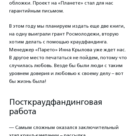
обложки. Проект на «Планете» стал для нас
гарантийным письмом.
В этом году мы планируем издать еще две книги,
на одну выиграли грант Росмолодежи, вторую
хотим делать с помощью краудфандинга.
Менеджер «Парето» Инна Крылова уже ждет нас.
В другое место печататься не пойдем, потому что
случилась любовь. Везде бы были люди с таким
уровнем доверия и любовью к своему делу – вот
бы жизнь была!
Посткраудфандинговая
работа
— Самым сложным оказался заключительный
этап крауд-кампании – рассылка