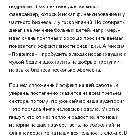
подросли. В коллективе уже появился
фандрайзер, который искал финансирование и у
частного бизнеса, и у госкомпаний. Но собирать
деньги на лечение больных детей, например, –
идея очень понятная и хорошо просчитываемая,
показатели эффективности очевидны. А миссия
«Подвигов» – пробудить в людях неравнодушие к
чужой беде и вдохновить на добрые поступки –
на языке бизнеса несколько эфемерна.
Причем отложенный эффект нашей работы, я
уверена, постепенно скажется на всем третьем
секторе, потому что уже сейчас наша аудитория
– это порядка 4 млн человек в неделю. Многие
пишут, что от нас тепло и радостно, что наши
истории не дают зачерстветь, но всё же найти
финансирование на нашу деятельность сложно. В