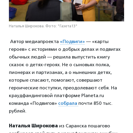
Наталья Широкова. Фото: "Газета13"
Автор медиапроекта
«Подвиги»
— «карты
героев» с историями о добрых делах и подвигах
обычных людей — решила выпустить книгу
сказок о детях-героях. Не о сыновьях полка,
пионерах и партизанах, а о нынешних детях,
которые спасают, помогают, совершают
героические поступки, преодолевают себя. На
краудфандинговой платформе Planeta.ru
команда «Подвигов»
собрала
почти 850 тыс.
рублей.
Наталья Широкова
из Саранска пошагово