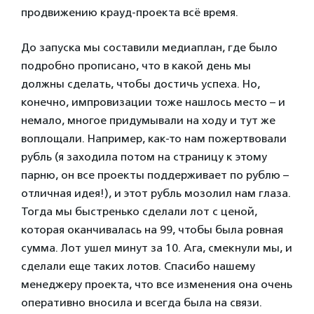
продвижению крауд-проекта всё время.
До запуска мы составили медиаплан, где было
подробно прописано, что в какой день мы
должны сделать, чтобы достичь успеха. Но,
конечно, импровизации тоже нашлось место – и
немало, многое придумывали на ходу и тут же
воплощали. Например, как-то нам пожертвовали
рубль (я заходила потом на страницу к этому
парню, он все проекты поддерживает по рублю –
отличная идея!), и этот рубль мозолил нам глаза.
Тогда мы быстренько сделали лот с ценой,
которая оканчивалась на 99, чтобы была ровная
сумма. Лот ушел минут за 10. Ага, смекнули мы, и
сделали еще таких лотов. Спасибо нашему
менеджеру проекта, что все изменения она очень
оперативно вносила и всегда была на связи.