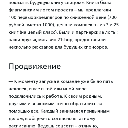
показать будущую книгу «лицом». Книга была
флагманским лотом проекта – мы предлагали
100 первых экземпляров по сниженной цене (700
рублей вместо 1000), делали комплекты из 3 и 25
книг (на целый класс). Были и партнерские лоты:
наши друзья, магазин 21shop, предоставили
несколько рюкзаков для будущих спонсоров.
Продвижение
— К моменту запуска в команде уже было пять
человек, и все в той или иной мере
подключились к работе. К своим родным,
друзьям и знакомым точно обратились за
помощью все. Каждый занимался привычным
делом, в общем-то согласно штатному
расписанию. Ведешь соцсети – отлично,