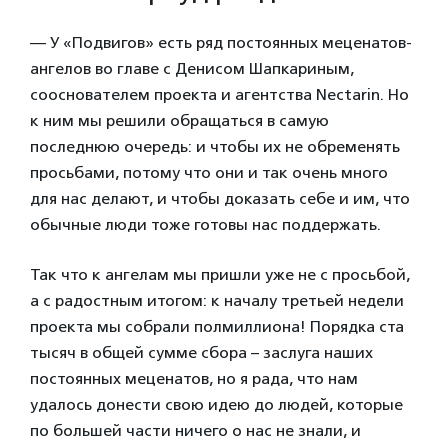
— У «Подвигов» есть ряд постоянных меценатов-
ангелов во главе с Денисом Шапкариным,
сооснователем проекта и агентства Nectarin. Но
к ним мы решили обращаться в самую
последнюю очередь: и чтобы их не обременять
просьбами, потому что они и так очень много
для нас делают, и чтобы доказать себе и им, что
обычные люди тоже готовы нас поддержать.
Так что к ангелам мы пришли уже не с просьбой,
а с радостным итогом: к началу третьей недели
проекта мы собрали полмиллиона! Порядка ста
тысяч в общей сумме сбора – заслуга наших
постоянных меценатов, но я рада, что нам
удалось донести свою идею до людей, которые
по большей части ничего о нас не знали, и