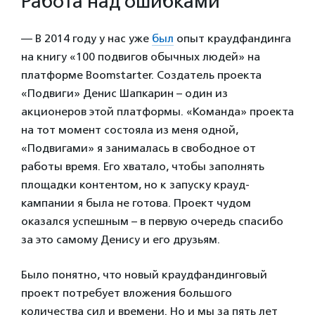
Работа над ошибками
— В 2014 году у нас уже
был
опыт краудфандинга
на книгу «100 подвигов обычных людей» на
платформе Boomstarter. Создатель проекта
«Подвиги» Денис Шапкарин – один из
акционеров этой платформы. «Команда» проекта
на тот момент состояла из меня одной,
«Подвигами» я занималась в свободное от
работы время. Его хватало, чтобы заполнять
площадки контентом, но к запуску крауд-
кампании я была не готова. Проект чудом
оказался успешным – в первую очередь спасибо
за это самому Денису и его друзьям.
Было понятно, что новый краудфандинговый
проект потребует вложения большого
количества сил и времени.
Но и мы за пять лет