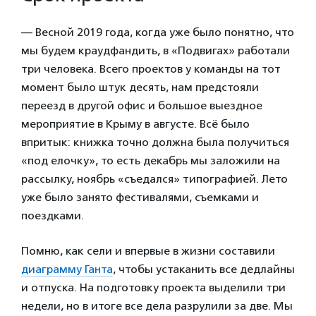
— Весной 2019 года, когда уже было понятно, что
мы будем краудфандить, в «Подвигах» работали
три человека. Всего проектов у команды на тот
момент было штук десять, нам предстояли
переезд в другой офис и большое выездное
мероприятие в Крыму в августе. Всё было
впритык: книжка точно должна была получиться
«под елочку», то есть декабрь мы заложили на
рассылку, ноябрь «съедался» типографией. Лето
уже было занято фестивалями, съемками и
поездками.
Помню, как сели и впервые в жизни составили
диаграмму Ганта
, чтобы устаканить все дедлайны
и отпуска. На подготовку проекта выделили три
недели, но в итоге все дела разрулили за две. Мы