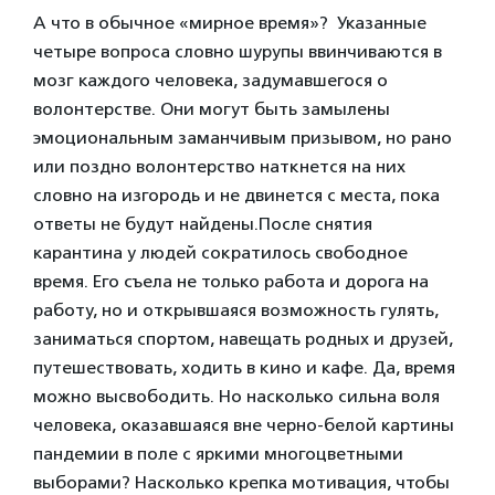
А что в обычное «мирное время»? Указанные
четыре вопроса словно шурупы ввинчиваются в
мозг каждого человека, задумавшегося о
волонтерстве. Они могут быть замылены
эмоциональным заманчивым призывом, но рано
или поздно волонтерство наткнется на них
словно на изгородь и не двинется с места, пока
ответы не будут найдены.
После снятия
карантина у людей сократилось свободное
время. Его съела не только работа и дорога на
работу, но и открывшаяся возможность гулять,
заниматься спортом, навещать родных и друзей,
путешествовать, ходить в кино и кафе.
Да, время
можно высвободить. Но насколько сильна воля
человека, оказавшаяся вне черно-белой картины
пандемии в поле с яркими многоцветными
выборами? Насколько крепка мотивация, чтобы