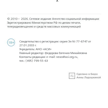
X
© 2010 – 2026.
Сетевое издание Агентство социальной информации
Зарегистрировано Министерством РФ по делам печати,
телерадиовещанию и средств массовых коммуникаций
Свидетельство о регистрации: серия Эл № 77-6747 от
18+
27.01.2003 г.
Учредитель: АНО «АСИ»
Главный редактор: Федорова Евгения Михайловна
Контакты редакции: e-mail:
news@asi.org.ru
,
тел.:
(495) 799-55-63