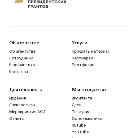
Об агентстве
Услуги
Об агентстве
Прислать материал
Сотрудники
Партнерам
Редполитика
Портфолио
Контакты
Деятельность
Мы в соц.сетях
Издания
ВКонтакте
Спецпроекты
Дзен
Мероприятия АСИ
Телеграм
Отчеты
Одноклассники
Rutube
YouTube