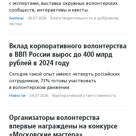
с экспертами, выставка окружных волонтерских
сообществ, интерактивы и квесты.
Анонсы
·
28.07.2026
·
Благотвори­тель­ность и доброволь­
чест­во
Вклад корпоративного волонтерства
в ВВП России вырос до 400 млрд
рублей в 2024 году
Сегодня такой опыт имеют четверть российских
сотрудников, 73% готовы участвовать
в волонтерском движении.
Новости
·
24.07.2026
·
Корпоративная ответственность
Организаторы волонтерства
впервые награждены на конкурсе
«Московские мастера»