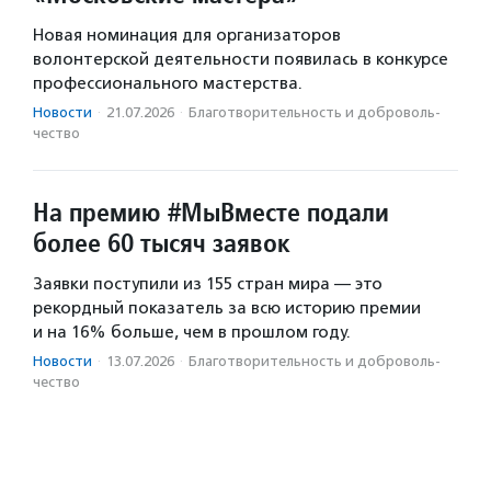
Новая номинация для организаторов
волонтерской деятельности появилась в конкурсе
профессионального мастерства.
Новости
·
21.07.2026
·
Благотвори­тель­ность и доброволь­
чест­во
На премию #МыВместе подали
более 60 тысяч заявок
Заявки поступили из 155 стран мира — это
рекордный показатель за всю историю премии
и на 16% больше, чем в прошлом году.
Новости
·
13.07.2026
·
Благотвори­тель­ность и доброволь­
чест­во