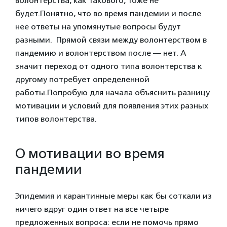
волонтерства, как такового, тоже не
будет.
Понятно, что во время пандемии и после
нее ответы на упомянутые вопросы будут
разными. Прямой связи между волонтерством в
пандемию и волонтерством после — нет. А
значит переход от одного типа волонтерства к
другому потребует определенной
работы.
Попробую для начала объяснить разницу
мотивации и условий для появления этих разных
типов волонтерства.
О мотивации во время
пандемии
Эпидемия и карантинные меры как бы соткали из
ничего вдруг один ответ на все четыре
предложенных вопроса: если не помочь прямо