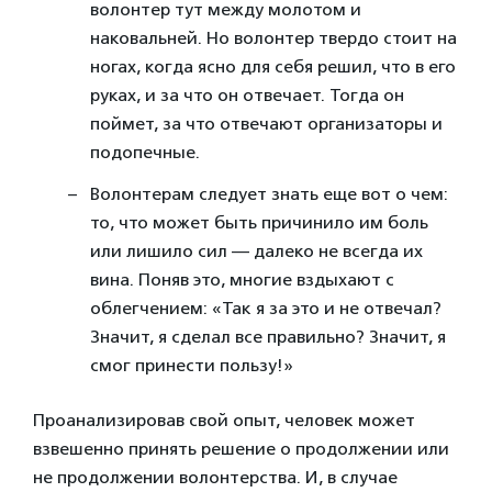
волонтер тут между молотом и
наковальней. Но волонтер твердо стоит на
ногах, когда ясно для себя решил, что в его
руках, и за что он отвечает. Тогда он
поймет, за что отвечают организаторы и
подопечные.
Волонтерам следует знать еще вот о чем:
то, что может быть причинило им боль
или лишило сил — далеко не всегда их
вина. Поняв это, многие вздыхают с
облегчением: «Так я за это и не отвечал?
Значит, я сделал все правильно? Значит, я
смог принести пользу!»
Проанализировав свой опыт, человек может
взвешенно принять решение о продолжении или
не продолжении волонтерства. И, в случае