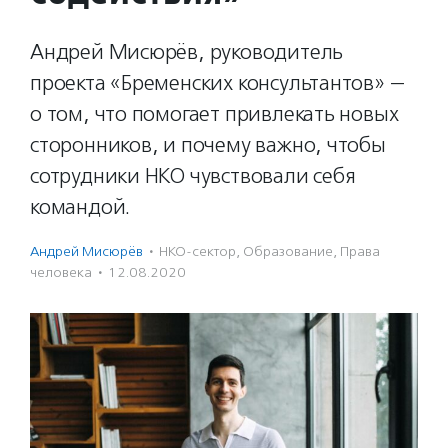
Андрей Мисюрёв, руководитель
проекта «Бременских консультантов» —
о том, что помогает привлекать новых
сторонников, и почему важно, чтобы
сотрудники НКО чувствовали себя
командой.
Андрей Мисюрёв
·
НКО-сектор
,
Образование
,
Права
человека
·
12.08.2020