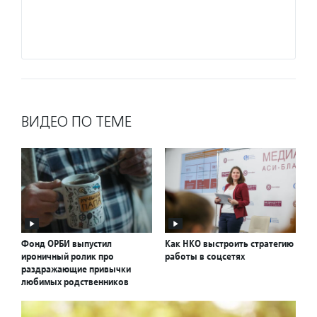
грамот
Подро
ВИДЕО ПО ТЕМЕ
Фонд ОРБИ выпустил
Как НКО выстроить стратегию
ироничный ролик про
работы в соцсетях
раздражающие привычки
любимых родственников