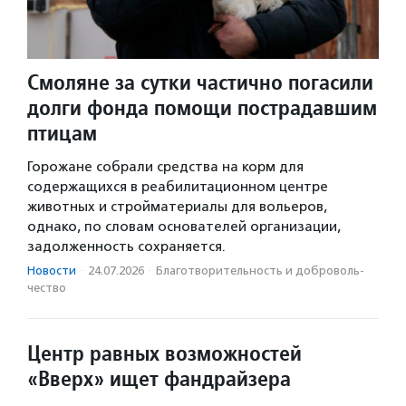
Смоляне за сутки частично погасили
долги фонда помощи пострадавшим
птицам
Горожане собрали средства на корм для
содержащихся в реабилитационном центре
животных и стройматериалы для вольеров,
однако, по словам основателей организации,
задолженность сохраняется.
Новости
·
24.07.2026
·
Благотвори­тель­ность и доброволь­
чест­во
Центр равных возможностей
«Вверх» ищет фандрайзера