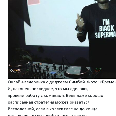
Онлайн-вечеринка с диджеем Симбой. Фото: «Бреме
И, наконец, последнее, что мы сделали, —
провели работу с командой. Ведь даже хорошо
расписанная стратегия может оказаться
бесполезной, если в коллективе не до конца
организованы все необходимые для ее