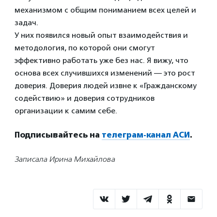
механизмом с общим пониманием всех целей и
задач.
У них появился новый опыт взаимодействия и
методология, по которой они смогут
эффективно работать уже без нас. Я вижу, что
основа всех случившихся изменений — это рост
доверия. Доверия людей извне к «Гражданскому
содействию» и доверия сотрудников
организации к самим себе.
Подписывайтесь на
телеграм-канал АСИ
.
Записала Ирина Михайлова