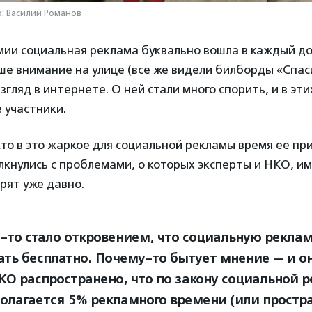
о: Василий Романов
ии социальная реклама буквально вошла в каждый до
е внимание на улице (все же видели билборды «Спас
згляд в интернете. О ней стали много спорить, и в эти
 участники.
кто в это жаркое для социальной рекламы время ее пр
лкнулись с проблемами, о которых эксперты и НКО, и
орят уже давно.
о-то стало откровением, что социальную рекла
ть бесплатно. Почему-то бытует мнение — и он
КО распространено, что по закону социальной 
полагается 5% рекламного времени (или простра