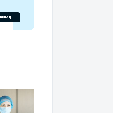
 вклад