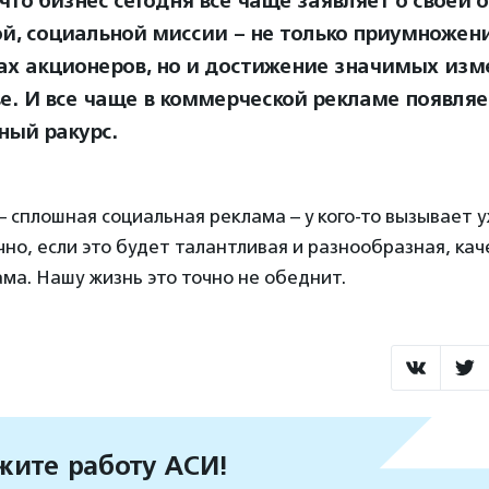
 что бизнес сегодня все чаще заявляет о своей
й, социальной миссии – не только приумножен
ах акционеров, но и достижение значимых изм
е. И все чаще в коммерческой рекламе появляе
ный ракурс.
– сплошная социальная реклама – у кого-то вызывает у
чно, если это будет талантливая и разнообразная, ка
ма. Нашу жизнь это точно не обеднит.
ите работу АСИ!