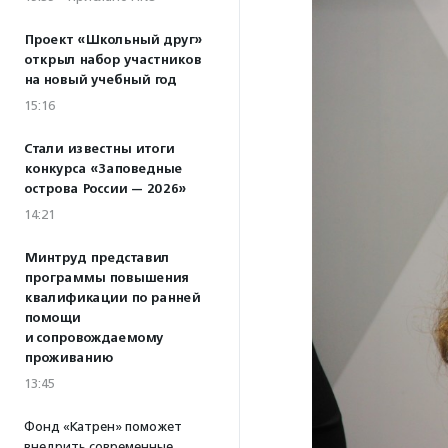
Проект «Школьный друг»
открыл набор участников
на новый учебный год
15:16
Стали известны итоги
конкурса «Заповедные
острова России — 2026»
14:21
Минтруд представил
программы повышения
квалификации по ранней
помощи
и сопровождаемому
проживанию
13:45
Фонд «Катрен» поможет
внедрить современные