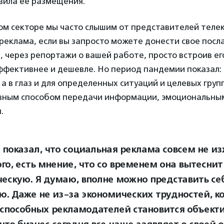
вила ее размещения.
ом секторе мы часто слышим от представителей телек
реклама, если вы запросто можете донести свое посл
через репортажи о вашей работе, просто встроив его
ффективнее и дешевле. Но период пандемии показал:
, а в глаз и для определенных ситуаций и целевых гру
ным способом передачи информации, эмоциональны
.
д показал, что социальная реклама совсем не из
ого, есть мнение, что со временем она вытеснит
ескую. Я думаю, вполне можно представить се
ю. Даже не из-за экономических трудностей, к
способных рекламодателей становится объекти