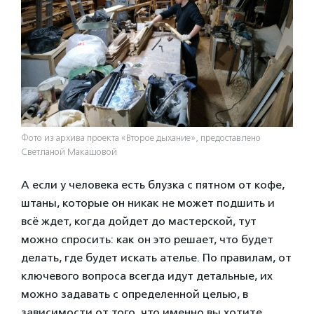
Фото из архива проекта «Второе дыхание», предоставлено
Светланой Макашовой
А если у человека есть блузка с пятном от кофе,
штаны, которые он никак не может подшить и
всё ждет, когда дойдет до мастерской, тут
можно спросить: как он это решает, что будет
делать, где будет искать ателье. По правилам, от
ключевого вопроса всегда идут детальные, их
можно задавать с определенной целью, в
зависимости от того, что именно вы хотите