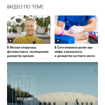
ВИДЕО ПО ТЕМЕ
В Москве открылась
В Сети появился ролик про
фотовыставка, посвященная
мифы и реальность
донорству органов
о донорстве костного мозга