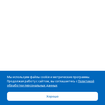
Мы используем файлы cookie и метрические программы.
Продолжая работу с сайтом, вы соглашаетесь с
Политикой
обработки персональных данных
Хорошо