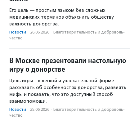
Его цель — простым языком без сложных
медицинских терминов объяснить обществу
важность донорства.
Новости
·
26.06.2026
·
Благотвори­тель­ность и доброволь­
чест­во
В Москве презентовали настольную
игру о донорстве
Цель игры – в легкой и увлекательной форме
рассказать об особенностях донорства, развеять
мифы и показать, что это доступный способ
взаимопомощи.
Новости
·
25.06.2026
·
Благотвори­тель­ность и доброволь­
чест­во