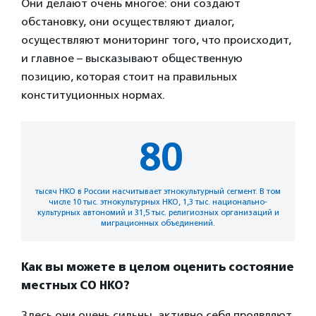
Они делают очень многое: они создают
обстановку, они осуществляют диалог,
осуществляют мониторинг того, что происходит,
и главное – высказывают общественную
позицию, которая стоит на правильных
конституционных нормах.
80
тысяч НКО в России насчитывает этнокультурный сегмент. В том
числе 10 тыс. этнокультурных НКО, 1,3 тыс. национально-
культурных автономий и 31,5 тыс. религиозных организаций и
миграционных объединений.
Как вы можете в целом оценить состояние
местных СО НКО?
Здесь они очень сильны, активно себя проявляют.