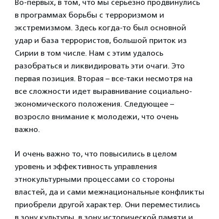
Во-первых, в том, что мы серьезно продвинулись
в программах борьбы с терроризмом и
экстремизмом. Здесь когда-то был основной
удар и база террористов, большой приток из
Сирии в том числе. Нам с этим удалось
разобраться и ликвидировать эти очаги. Это
первая позиция. Вторая – все-таки несмотря на
все сложности идет выравнивание социально-
экономического положения. Следующее –
возросло внимание к молодежи, что очень
важно.
И очень важно то, что повысились в целом
уровень и эффективность управления
этнокультурными процессами со стороны
властей, да и сами межнациональные конфликты
приобрели другой характер. Они переместились
в зону культуры, в зону исторической памяти и