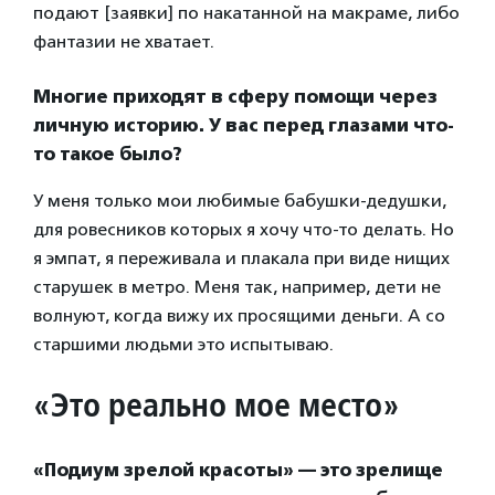
подают [заявки] по накатанной на макраме, либо
фантазии не хватает.
Многие приходят в сферу помощи через
личную историю. У вас перед глазами что-
то такое было?
У меня только мои любимые бабушки-дедушки,
для ровесников которых я хочу что-то делать. Но
я эмпат, я переживала и плакала при виде нищих
старушек в метро. Меня так, например, дети не
волнуют, когда вижу их просящими деньги. А со
старшими людьми это испытываю.
«Это реально мое место»
«Подиум зрелой красоты» — это зрелище