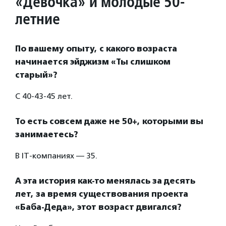
«Девочка» и молодые 50-
летние
По вашему опыту, с какого возраста
начинается эйджизм «Ты слишком
старый»?
С 40-43-45 лет.
То есть совсем даже не 50+, которыми вы
занимаетесь?
В IT-компаниях — 35.
А эта история как-то менялась за десять
лет, за время существования проекта
«Баба-Деда», этот возраст двигался?