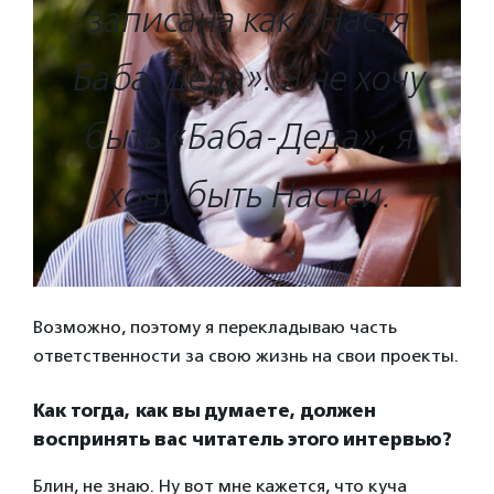
записана как «Настя
Баба-Деда». Я не хочу
быть «Баба-Деда», я
хочу быть Настей.
Возможно, поэтому я перекладываю часть
ответственности за свою жизнь на свои проекты.
Как тогда, как вы думаете, должен
воспринять вас читатель этого интервью?
Блин, не знаю. Ну вот мне кажется, что куча