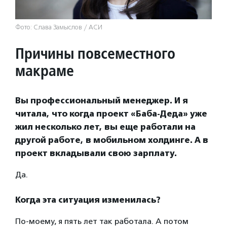
Фото: Слава Замыслов / АСИ
Причины повсеместного
макраме
Вы профессиональный менеджер. И я
читала, что когда проект «Баба-Деда» уже
жил несколько лет, вы еще работали на
другой работе, в мобильном холдинге. А в
проект вкладывали свою зарплату.
Да.
Когда эта ситуация изменилась?
По-моему, я пять лет так работала. А потом