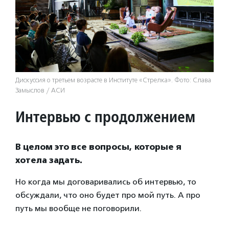
Дискуссия о третьем возрасте в Институте «Стрелка». Фото: Слава
Замыслов / АСИ
Интервью с продолжением
В целом это все вопросы, которые я
хотела задать.
Но когда мы договаривались об интервью, то
обсуждали, что оно будет про мой путь. А про
путь мы вообще не поговорили.