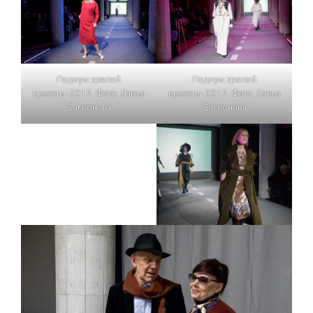
Подиум зрелой
Подиум зрелой
красоты-2017. Фото: Дарья
красоты-2017. Фото: Дарья
Самсонова
Самсонова