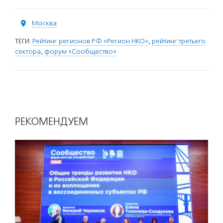
Москва
ТЕГИ:
Рейтинг регионов РФ «Регион НКО»
,
рейтинг третьего
сектора
,
форум «Сообщество»
РЕКОМЕНДУЕМ