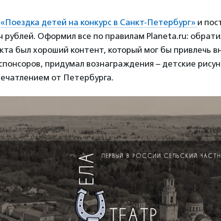
т
«Поездка детей на конкурс в Санкт-Петербург»
и пос
ч рублей. Оформил все по правилам Planeta.ru: обрат
екта был хороший контент, который мог бы привлечь 
понсоров, придумал вознаграждения – детские рисун
печатлением от Петербурга.