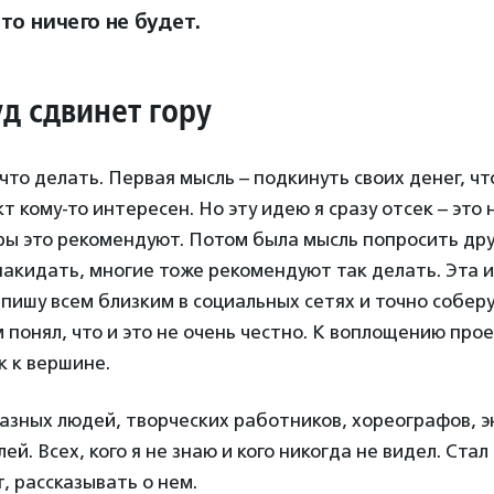
то ничего не будет.
уд сдвинет гору
 что делать. Первая мысль – подкинуть своих денег, ч
т кому-то интересен. Но эту идею я сразу отсек – это 
ры это рекомендуют. Потом была мысль попросить дру
акидать, многие тоже рекомендуют так делать. Эта 
пишу всем близким в социальных сетях и точно собер
 понял, что и это не очень честно. К воплощению про
к к вершине.
разных людей, творческих работников, хореографов, э
й. Всех, кого я не знаю и кого никогда не видел. Ста
т, рассказывать о нем.