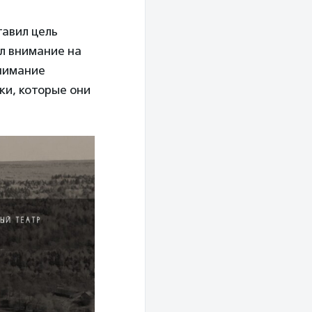
тавил цель
ил внимание на
внимание
ки, которые они