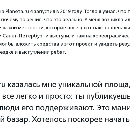
 Planeta.ru я запустил в 2019 году. Тогда я узнал, что 
 почему-то решил, что это реально. У меня возникла и
сельской местности, которые посещают наш танцеваль
 Санкт-Петербург и выступили там на хореографичес
ог бы вложить средства в этот проект и увидеть резу
ездке и выступлении ребят.
.ru казалась мне уникальной площа
 все легко и просто: ты публикуеш
 люди его поддерживают. Это мани
й базар. Хотелось поскорее начать