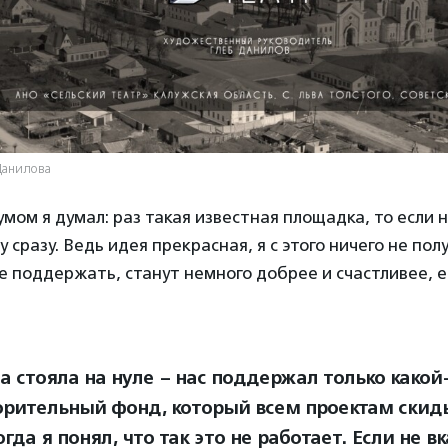
Данилова
мом я думал: раз такая известная площадка, то если н
у сразу. Ведь идея прекрасная, я с этого ничего не пол
е поддержать, станут немного добрее и счастливее, е
а стояла на нуле – нас поддержал только какой
орительный фонд, который всем проектам скид
огда я понял, что так это не работает. Если не в