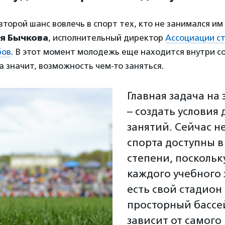
второй шанс вовлечь в спорт тех, кто не занимался им
я Бычкова
, исполнительный директор
Ассоциации с
бов
. В этот момент молодежь еще находится внутри с
 а значит, возможность чем-то заняться.
Главная задача на 
– создать условия 
занятий. Сейчас н
спорта доступны в
степени, поскольку
каждого учебного
есть свой стадион
просторный бассей
зависит от самого