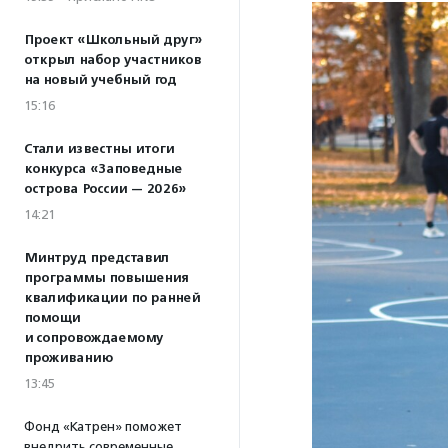
Проект «Школьный друг»
открыл набор участников
на новый учебный год
15:16
Стали известны итоги
конкурса «Заповедные
острова России — 2026»
14:21
Минтруд представил
программы повышения
квалификации по ранней
помощи
и сопровождаемому
проживанию
13:45
Фонд «Катрен» поможет
внедрить современные