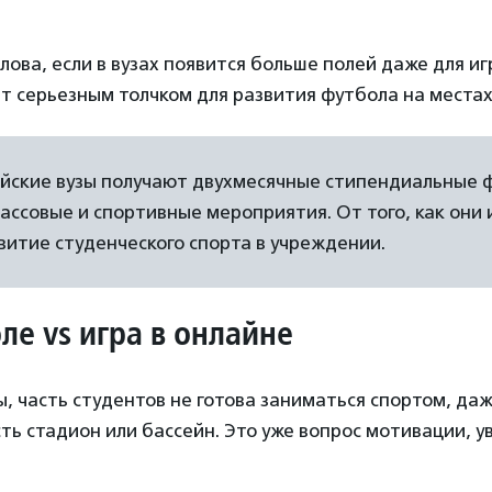
лова, если в вузах появится больше полей даже для иг
ет серьезным толчком для развития футбола на местах
ийские вузы получают двухмесячные стипендиальные 
ассовые и спортивные мероприятия. От того, как они и
витие студенческого спорта в учреждении.
оле
vs игра в онлайне
ы, часть студентов не готова заниматься спортом, даж
ть стадион или бассейн. Это уже вопрос мотивации, 