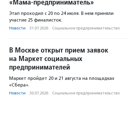
«Мама-предприниматель»
Этап проходил с 20 по 24 июля. В нем приняли
участие 25 финалисток.
Новости
·
31.07.2026
·
Социальное предпри­нима­тель­ство
В Москве открыт прием заявок
на Маркет социальных
предпринимателей
Маркет пройдет 20 и 21 августа на площадках
«Сбера».
Новости
·
30.07.2026
·
Социальное предпри­нима­тель­ство