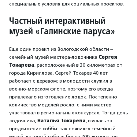
специальные условия для социальных проектов.
Частный интерактивный
музей «Галинские паруса»
Еще один проект из Вологодской области –
семейный музей мастера-лодочника
Сергея
Токарева
, расположенный в 30 километрах от
города Кириллова. Сергей Токарев 40 лет
работает с деревом: в молодости служил в
военно-морском флоте, поэтому его всегда
привлекало изготовление лодок. Постепенно
количество моделей росло: с ними мастер
участвовал в региональных конкурсах. Тогда дочь
лодочника,
Наталья Токарева
, взялась за
продвижение хобби: так появился семейный
музей, который собрал более 700 экспонатов