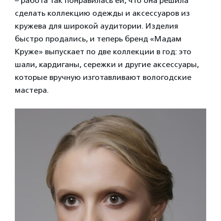
– работа так понравилась ей, что она решила
сделать коллекцию одежды и аксессуаров из
кружева для широкой аудитории. Изделия
быстро продались, и теперь бренд «Мадам
Круже» выпускает по две коллекции в год: это
шали, кардиганы, сережки и другие аксессуары,
которые вручную изготавливают вологодские
мастера.