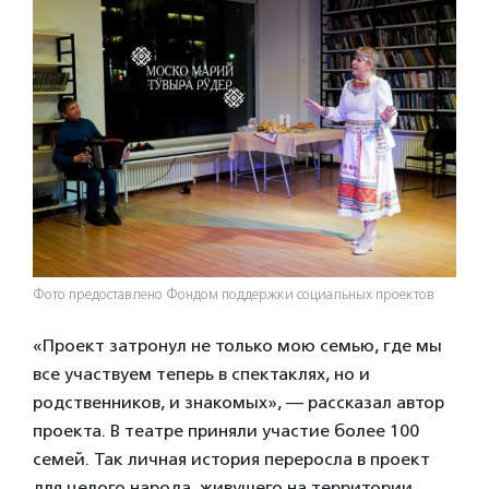
Фото предоставлено Фондом поддержки социальных проектов
«Проект затронул не только мою семью, где мы
все участвуем теперь в спектаклях, но и
родственников, и знакомых», — рассказал автор
проекта. В театре приняли участие более 100
семей. Так личная история переросла в проект
для целого народа, живущего на территории