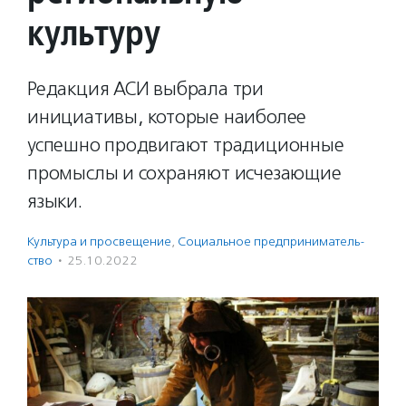
культуру
Редакция АСИ выбрала три
инициативы, которые наиболее
успешно продвигают традиционные
промыслы и сохраняют исчезающие
языки.
Культура и просвещение
,
Социальное предпри­нима­тель­
ство
·
25.10.2022