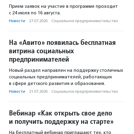
Прием заявок на участие в программе проходит
с 24 июля по 16 августа.
Новости
·
27.07.2026
·
Социальное предпри­нима­тель­ство
На «Авито» появилась бесплатная
витрина социальных
предпринимателей
Новый раздел направлен на поддержку столичных
социальных предпринимателей, работающих
в сфере детского развития и образования.
Новости
·
21.07.2026
·
Социальное предпри­нима­тель­ство
Вебинар «Как открыть свое дело
и получить поддержку на старте»
На бесплатный вебинар приглашают тех, кто