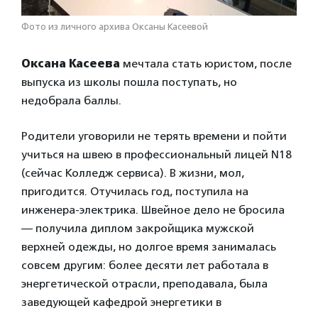
Фото из личного архива Оксаны Касеевой
Оксана Касеева
мечтала стать юристом, после
выпуска из школы пошла поступать, но
недобрала баллы.
Родители уговорили не терять времени и пойти
учиться на швею в профессиональный лицей N18
(сейчас Колледж сервиса). В жизни, мол,
пригодится. Отучилась год, поступила на
инженера-электрика. Швейное дело не бросила
— получила диплом закройщика мужской
верхней одежды, но долгое время занималась
совсем другим: более десяти лет работала в
энергетической отрасли, преподавала, была
заведующей кафедрой энергетики в