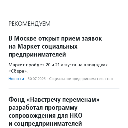
РЕКОМЕНДУЕМ
В Москве открыт прием заявок
на Маркет социальных
предпринимателей
Маркет пройдет 20 и 21 августа на площадках
«Сбера».
Новости
·
30.07.2026
·
Социальное предпри­нима­тель­ство
Фонд «Навстречу переменам»
разработал программу
сопровождения для НКО
и соцпредпринимателей