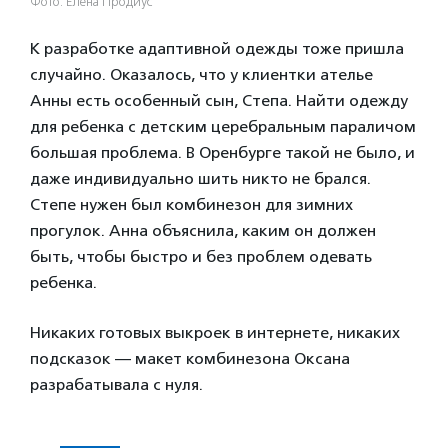
Фото: Елена Продиус
К разработке адаптивной одежды тоже пришла
случайно. Оказалось, что у клиентки ателье
Анны есть особенный сын, Степа. Найти одежду
для ребенка с детским церебральным параличом
большая проблема. В Оренбурге такой не было, и
даже индивидуально шить никто не брался.
Степе нужен был комбинезон для зимних
прогулок. Анна объяснила, каким он должен
быть, чтобы быстро и без проблем одевать
ребенка.
Никаких готовых выкроек в интернете, никаких
подсказок — макет комбинезона Оксана
разрабатывала с нуля.