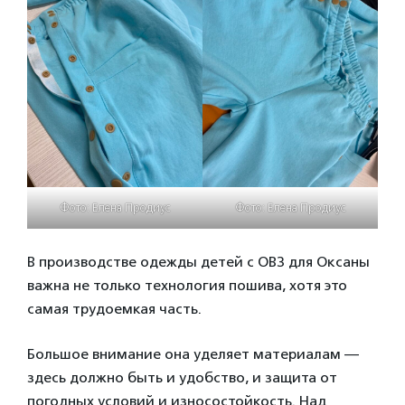
Фото: Елена Продиус
Фото: Елена Продиус
В производстве одежды детей с ОВЗ для Оксаны
важна не только технология пошива, хотя это
самая трудоемкая часть.
Большое внимание она уделяет материалам —
здесь должно быть и удобство, и защита от
погодных условий и износостойкость. Над