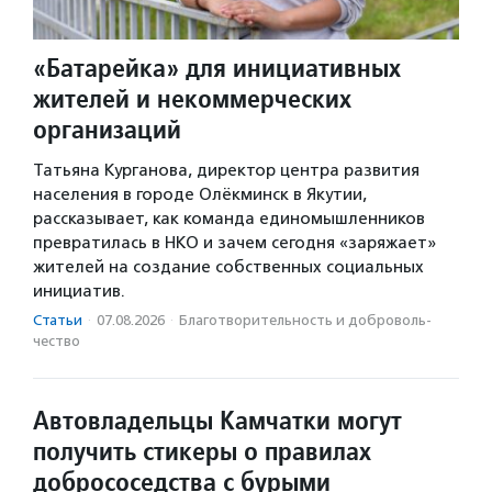
«Батарейка» для инициативных
жителей и некоммерческих
организаций
Татьяна Курганова, директор центра развития
населения в городе Олёкминск в Якутии,
рассказывает, как команда единомышленников
превратилась в НКО и зачем сегодня «заряжает»
жителей на создание собственных социальных
инициатив.
Статьи
·
07.08.2026
·
Благотвори­тель­ность и доброволь­
чест­во
Автовладельцы Камчатки могут
получить стикеры о правилах
добрососедства с бурыми