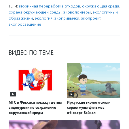
ТЕГИ:
вторичная переработка отходов
,
окружающая среда
,
охрана окружающей среды
,
эковолонтеры
,
экологичный
образ жизни
,
экология
,
экопривычки
,
экопроект
,
экопросвещение
ВИДЕО ПО ТЕМЕ
МТС и Фиксики покажут детям
Иркутские экологи сняли
видеоуроки по сохранению
серию мультфильмов
окружающей среды
об озере Байкал