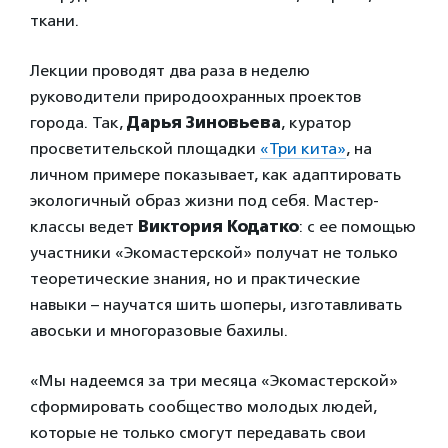
ткани.
Лекции проводят два раза в неделю
руководители природоохранных проектов
города. Так,
Дарья Зиновьева
, куратор
просветительской площадки
«Три кита»
, на
личном примере показывает, как адаптировать
экологичный образ жизни под себя. Мастер-
классы ведет
Виктория Кодатко
: с ее помощью
участники «Экомастерской» получат не только
теоретические знания, но и практические
навыки – научатся шить шоперы, изготавливать
авоськи и многоразовые бахилы.
«Мы надеемся за три месяца «Экомастерской»
сформировать сообщество молодых людей,
которые не только смогут передавать свои