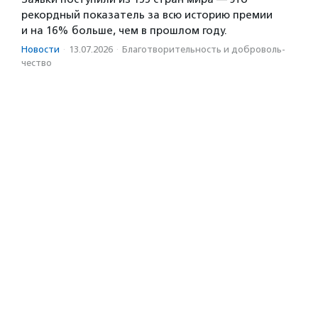
рекордный показатель за всю историю премии
и на 16% больше, чем в прошлом году.
Новости
·
13.07.2026
·
Благотвори­тель­ность и доброволь­
чест­во