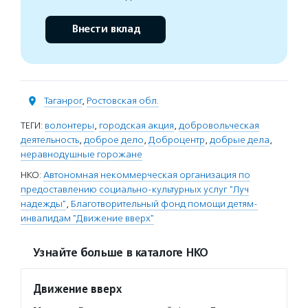
Внести вклад
Таганрог
,
Ростовская обл.
ТЕГИ:
волонтеры
,
городская акция
,
добровольческая
деятельность
,
доброе дело
,
Доброцентр
,
добрые дела
,
неравнодушные горожане
НКО:
Автономная некоммерческая организация по
предоставлению социально-культурных услуг "Луч
надежды"
,
Благотворительный фонд помощи детям-
инвалидам "Движение вверх"
Узнайте больше в каталоге НКО
Движение вверх