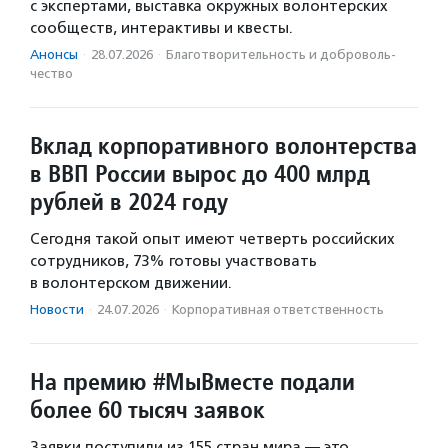
с экспертами, выставка окружных волонтерских
сообществ, интерактивы и квесты.
Анонсы
·
28.07.2026
·
Благотвори­тель­ность и доброволь­
чест­во
Вклад корпоративного волонтерства
в ВВП России вырос до 400 млрд
рублей в 2024 году
Сегодня такой опыт имеют четверть российских
сотрудников, 73% готовы участвовать
в волонтерском движении.
Новости
·
24.07.2026
·
Корпоративная ответственность
На премию #МыВместе подали
более 60 тысяч заявок
Заявки поступили из 155 стран мира — это