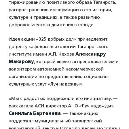
тиражированию позитивного образа Таганрога,
распространению информации о его истории,
культуре и традициях, а также развитию
добровольческого движения в городе.
Идея акции «325 добрых дел» принадлежит
доценту кафедры психологии Таганрогского
института имени А.П. Чехова
Александру
Макарову
, который является преподавателем и
волонтером автономной некоммерческой
организации по предоставлению социально-
культурных услуг «Луч надежды».
«Мы с радостью поддержали его инициативу, —
рассказала АСИ директор АНО «Луч надежды»
Сенильга Бартенева
. — Также акцию
поддержал муниципальный таганрогский
волонтерский центр и Отдел по делам молодежи