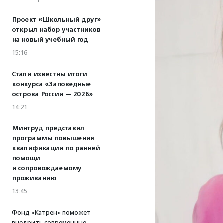
Проект «Школьный друг»
открыл набор участников
на новый учебный год
15:16
Стали известны итоги
конкурса «Заповедные
острова России — 2026»
14:21
Минтруд представил
программы повышения
квалификации по ранней
помощи
и сопровождаемому
проживанию
13:45
Фонд «Катрен» поможет
внедрить современные