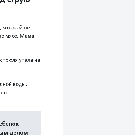
, которой не
ало мясо. Мама
астрюля упала на
адной воды,
тно.
ебенок
вым делом