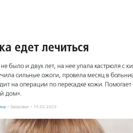
ка едет лечиться
 не было и двух лет, на нее упала кастрюля с к
чила сильные ожоги, провела месяц в больни
дит на операции по пересадке кожи. Помогает
й дом».
ина
·
Здоровье
·
15.02.2023