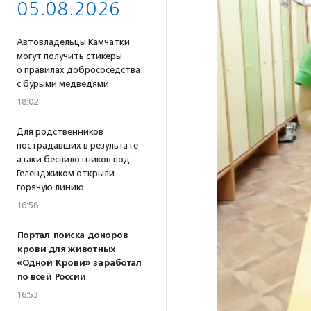
05.08.2026
Автовладельцы Камчатки
могут получить стикеры
о правилах добрососедства
с бурыми медведями
18:02
Для родственников
пострадавших в результате
атаки беспилотников под
Геленджиком открыли
горячую линию
16:58
Портал поиска доноров
крови для животных
«Одной Крови» заработал
по всей России
16:53