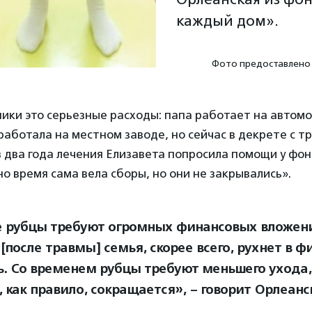
каждый дом».
Фото предоставлено
ники это серьезные расходы: папа работает на автом
работала на местном заводе, но сейчас в декрете с т
 два года лечения Елизавета попросила помощи у фон
но время сама вела сборы, но они не закрывались».
 рубцы требуют огромных финансовых вложени
[после травмы] семья, скорее всего, рухнет в 
ь. Со временем рубцы требуют меньшего ухода,
 как правило, сокращается», – говорит Орлеанс