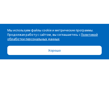
Мы используем файлы cookie и метрические программы.
Продолжая работу с сайтом, вы соглашаетесь с
Политикой
обработки персональных данных
Хорошо