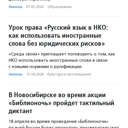
Анонсы
·
07.05.2026
·
Образование
Урок права «Русский язык в НКО:
как использовать иностранные
слова без юридических рисков»
«Среда своих» приглашает поговорить о том, как
НКО использовать иностранные слова в связи
с новыми нормами о русификации.
Анонсы
·
15.04.2026
·
Культура и просвещение
В Новосибирске во время акции
«Библионочь» пройдет тактильный
диктант
18 апреля во время проведения «Библионочи»
по всей России будет проходить просветительская