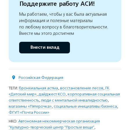
Поддержите работу АСИ!
Мы работаем, чтобы у вас была актуальная
информация и полезные материалы
по любому вопросу в благотворительности.
Вместе мы этого достигнем
Внести вклад
Российская Федерация
ТЕГИ:
бронхиальная астма
,
восстановление лесов
,
ГК
«Детский мир»
,
дайджест КСО
,
корпоративная социальная
ответственность
,
люди с ментальной инвалидностью
,
магазины «Пятерочка»
,
социальные инициативы бизнеса
,
ФГУП «Почта России»
НКО:
Автономная некоммерческая организация
"Культурно-творческий центр "Простые вещи"
,