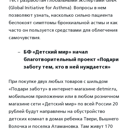
Тест разработан глобальными экспертами GINA
(Global Initiative for Asthma). Вопросы в нем
позволяют узнать, насколько сильно пациента
беспокоят симптомы бронхиальной астмы и как
часто он пользуется средствами для облегчения
самочувствия.
БФ «Детский мир» начал
благотворительный проект «Подари
заботу тем, кто в ней нуждается»
При покупке двух любых товаров с шильдом
«Подари заботу» в интернет-магазине detmir.ru,
мобильном приложении или в любом розничном
магазине сети «Детский мир» по всей России 20
рублей будут направлены на обустройство
детских комнат в домах ребенка Твери, Вышнего
Волочка и поселка Атамановка. Там живут 170