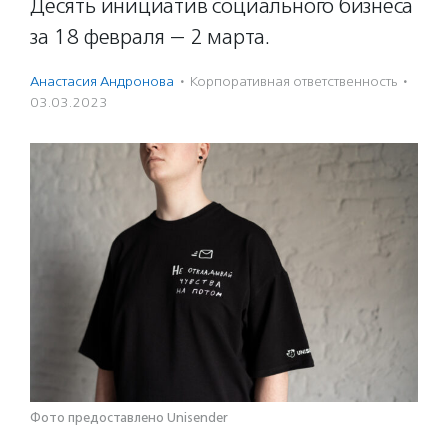
Десять инициатив социального бизнеса
за 18 февраля — 2 марта.
Анастасия Андронова
·
Корпоративная ответственность
·
03.03.2023
Фото предоставлено Unisender