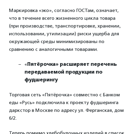
Маркировка «эко», согласно ГОСТам, означает,
что в течение всего жизненного цикла товара
(при производстве, транспортировке, хранении,
использовании, утилизации) риски ущерба для
окружающей среды минимизированы по
сравнению с аналогичными товарами.
«
Пятёрочка» расширяет перечень
передаваемой продукции по
фудшерингу
Торговая сеть «Пятёрочка» совместно с Банком
еды «Русь» подключила к проекту фудшеринга
даркстор в Москве по адресу ул. Ферганская, дом
6/2.
Теперь помимо хлебобулочных изделий в список