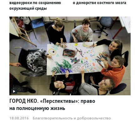
видеоуроки по сохранению
о донорстве костного мозга
окружающей среды
ГОРОД НКО. «Перспективы»: право
на полноценную жизнь
18.08.2016
·
Благотвори­тель­ность и доброволь­чест­во