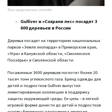
Фото предоставлено Unisender
Gulliver и «Сохрани лес» посадят 3
600 деревьев в России
Деревья посадят на территориях национальных
парков «Земля леопарда» в Приморском крае,
«Угра» в Калужской области, «Смоленское
Поозёрье» в Смоленской области.
Посаженные 3600 деревьев поглотят более 20
тысяч тонн углекислого газа. Бренд одежды для
детей и подростков Gulliver выпустил
лимитированную коллекцию в поддержку
защиты окружающей среды. Ее цель – в легкой
игровой форме донести до детей и подростков
основы бережного отношения к природе.